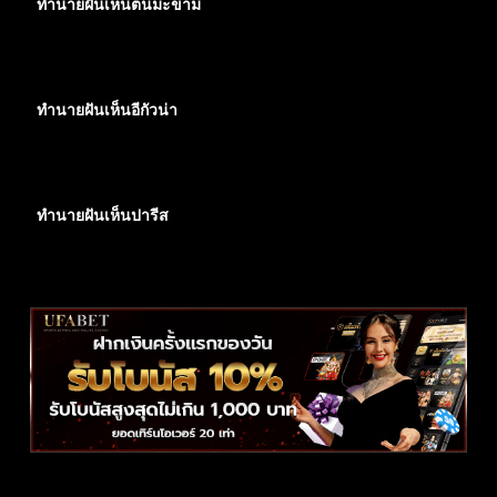
ทำนายฝันเห็นต้นมะขาม
ทำนายฝันเห็นอีกัวน่า
ทำนายฝันเห็นปารีส