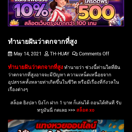
ทำนายฝันว่าตกจากที่สูง
May 14, 2021
TH-HUAY
Comments Off
ทำนายฝันว่าตกจากที่สูง
ทำนายว่า ช่วงนี้ท่านใดที่ฝัน
ว่าตกจากที่สูงอาจจะมีปัญหา ความเหน็ดเหนื่อยจาก
อุปสรรคทั้งหลายท่าเกิดขึ้นในชีวิต หรือมีเรื่องที่กังวลใน
เรื่องต่างๆ
สล็อต ยิงปลา บิงโก ฝาก 1 บาท ก็เล่นได้ ถอนได้ทันที รับ
ทรูมันนี่ กดเลย >>>
สล็อต xo