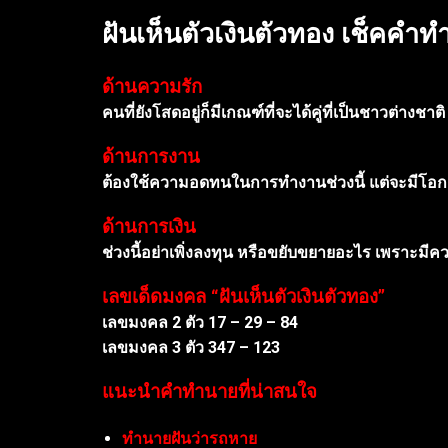
ฝันเห็นตัวเงินตัวทอง เช็คคำ
ด้านความรัก
คนที่ยังโสดอยู่ก็มีเกณฑ์ที่จะได้คู่ที่เป็นชาวต่างชาต
ด้านการงาน
ต้องใช้ความอดทนในการทำงานช่วงนี้ แต่จะมีโอกา
ด้านการเงิน
ช่วงนี้อย่าเพิ่งลงทุน หรือขยับขยายอะไร เพราะมีควา
เลขเด็ดมงคล “ฝันเห็นตัวเงินตัวทอง”
เลขมงคล 2 ตัว 17 – 29 – 84
เลขมงคล 3 ตัว 347 – 123
แนะนำคำทำนายที่น่าสนใจ
ทำนายฝันว่ารถหาย