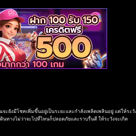
ณจะยังมีโชคเพิ่มขึ้นอยู่เป็นระยะและกำลังเพลิดเพลินอยู่ แต่ให้ระวั
ินทางไม่ว่าจะไปที่ไหนก็ปลอดภัยและราบรื่นดี ให้ระวังจะเกิด