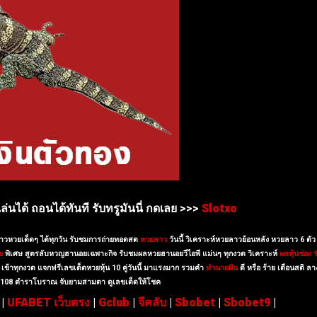
ล่นได้ ถอนได้ทันที รับทรูมันนี่ กดเลย >>>
Slotxo
าวหวยเด็ดๆ ได้ทุกวัน
รับชมการถ่ายทอดสด
หวยลาว
วันนี้ วิเคราะห์หวยลาวย้อนหลัง หวยลาว 6 ตัว
ย
พิเศษ สูตรลับหวญฮานอยเฉพาะกิจ รับชมผลหวยฮานอยวีไอพี แม่นๆ ทุกงวด
วิเคราะห์
ผลหุ้นช่อง 
 เข้าทุกงวด แจกฟรีเลขเด็ดหวยหุ้น 10 คู่วันนี้ มาแรงมาก
รวมคำ
ทำนายฝัน
ดี หรือ ร้าย เตือนสติ ลา
 108 ตำราโบราณ จับยามสามตา ดูเลขเด็ดให้โชค
|
UFABET เว็บตรง
|
Gclub
|
จีคลับ
|
Sbobet
|
Sbobet9
|