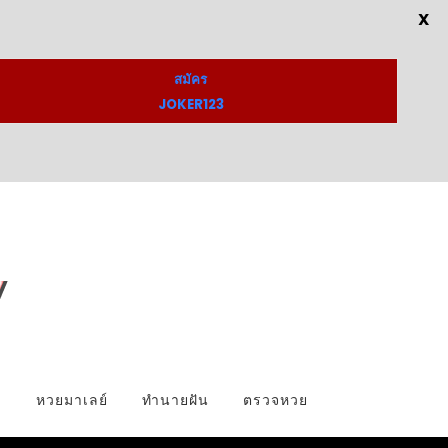
X
สมัคร
JOKER123
ว
หวยมาเลย์
ทำนายฝัน
ตรวจหวย