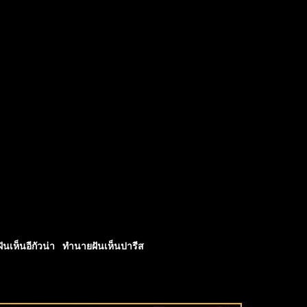
นเห็นอีกัวน่า
ทำนายฝันเห็นปารีส