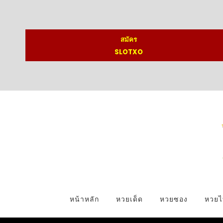
สมัคร
SLOTXO
Skip
to
content
หน้าหลัก
หวยเด็ด
หวยซอง
หวยไ