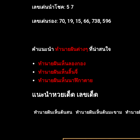
เลขเด่นนำโชค: 5 7
เลขเด่นรอง: 70, 19, 15, 66, 738, 596
คำแนะนำ
ทำนายฝันต่างๆ
ที่น่าสนใจ
ทำนายฝันเห็นลองกอง
ทำนายฝันเห็นลิ้นจี่
ทํานายฝันเห็นนาฬิกาตาย
แนะนำหวยเด็ด เลขเด็ด
ทำนายฝันเห็นต้นสน
ทำนายฝันเห็นต้นมะขาม
ทำนายฝั