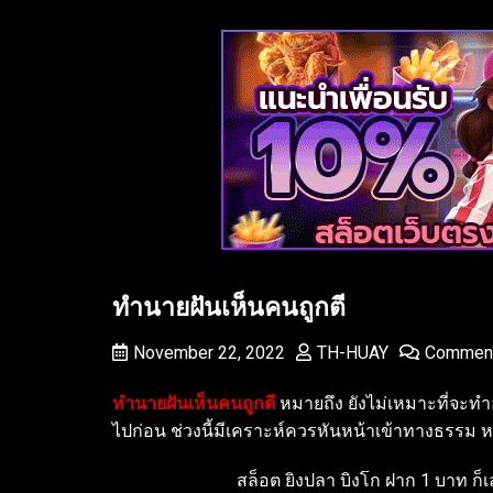
ทำนายฝันเห็นคนถูกตี
November 22, 2022
TH-HUAY
Comment
ทำนายฝันเห็นคนถูกตี
หมายถึง ยังไม่เหมาะที่จะทำ
ไปก่อน ช่วงนี้มีเคราะห์ควรหันหน้าเข้าทางธรรม หมั
สล็อต ยิงปลา บิงโก ฝาก 1 บาท ก็เล