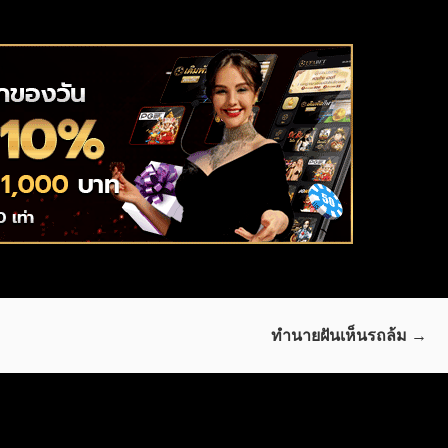
ทำนายฝันเห็นรถล้ม
→