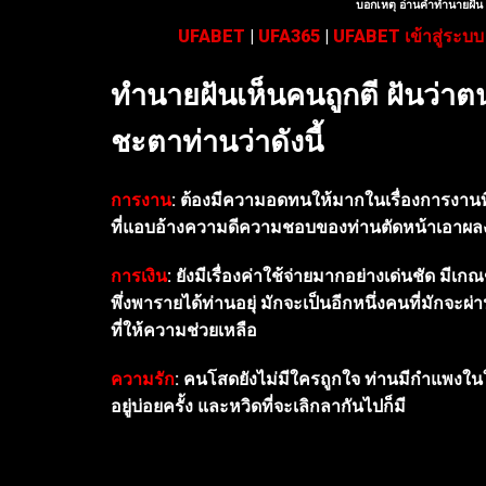
บอกเหตุ อ่านคำทำนายฝัน
UFABET
|
UFA365
|
UFABET เข้าสู่ระบบ
ทำนายฝันเห็นคนถูกตี ฝันว่าต
ชะตาท่านว่าดังนี้
การงาน
: ต้องมีความอดทนให้มากในเรื่องการงานที
ที่แอบอ้างความดีความชอบของท่านตัดหน้าเอาผล
การเงิน
: ยังมีเรื่องค่าใช้จ่ายมากอย่างเด่นชัด มีเก
พึ่งพารายได้ท่านอยุ่ มักจะเป็นอีกหนึ่งคนที่มัก
ที่ให้ความช่วยเหลือ
ความรัก
: คนโสดยังไม่มีใครถูกใจ ท่านมีกำแพงในใจ
อยู่บ่อยครั้ง และหวิดที่จะเลิกลากันไปก็มี