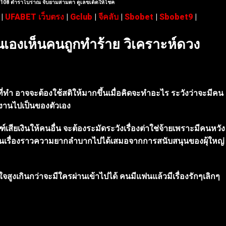
 108 ตำราโบราณ จับยามสามตา ดูเลขเด็ดให้โชค
|
UFABET เว็บตรง
|
Gclub
|
จีคลับ
|
Sbobet
|
Sbobet9
|
นเองเห็นคนถูกทำร้าย วิเคราะห์ดวง
่ทำ อาจจะต้องใช้สติให้มากขึ้นเมื่อคิดจะทำอะไร ระวังว่าจะมีคน
งานไปเป็นของตัวเอง
ณฑ์เสียเงินให้คนอื่น จะต้องระมัดระวังเรื่องต่าใช่จ้ายเพราะมีคนหวัง
จะผ่านเรื่องราวความยากลำบากไปได้เสมอจากการสนับสนุนของผุ้ใหญ่
สูงเกินกว่าจะมีใครผ่านเข้าไปได้ คนมีแฟนแล้วมีเรื่องรักๆเลิกๆ