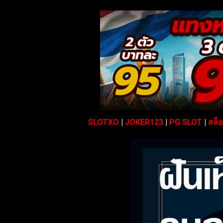
SLOTXO
|
JOKER123
|
PG SLOT
|
สล็