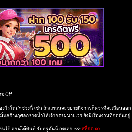
s Off
อะไรใหม่ๆช่วงนี้ เช่น ถ้าแพลนจะขยายกิจการก็ควรที่จะเลื่อนออก
่นสร้างกุศลกรวดน้ำให้เจ้ากรรมนายเวร ยังมีเรื่องงานที่กดดันอยู่
่นได้ ถอนได้ทันที รับทรูมันนี่ กดเลย >>>
สล็อต xo