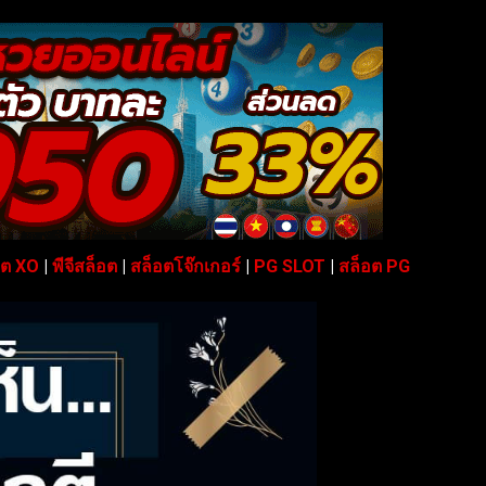
อต XO
|
พีจีสล็อต
|
สล็อตโจ๊กเกอร์
|
PG SLOT
|
สล็อต PG