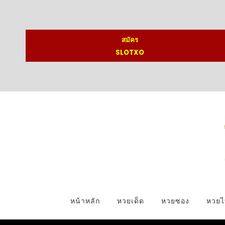
สมัคร
SLOTXO
Skip
to
content
หน้าหลัก
หวยเด็ด
หวยซอง
หวยไ