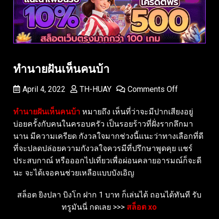
ทำนายฝันเห็นคนบ้า
April 4, 2022
TH-HUAY
Comments Off
ทำนายฝันเห็นคนบ้า
หมายถึง เห็นที่ว่าจะมีปากเสียงอยู่
บ่อยครั้งกับคนในครอบครัว เป็นรอยร้าวที่ฝั่งรากลึกมา
นาน มีความเครียด กังวลใจมากช่วงนี้แนะว่าทางเลือกที่ดี
ที่จะปลดปล่อยความกังวลใจควรมีที่ปรึกษาพูดคุย แชร์
ประสบกาณ์ หรือออกไปเที่ยวเพื่อผ่อนคลายอารมณ์ก็จะดี
นะ จะได้เจอคนช่วยเหลือแบบบังเอิญ
สล็อต ยิงปลา บิงโก ฝาก 1 บาท ก็เล่นได้ ถอนได้ทันที รับ
ทรูมันนี่ กดเลย >>>
สล็อต xo