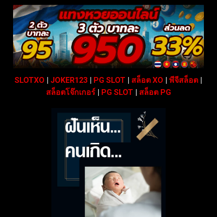
SLOTXO
|
JOKER123
|
PG SLOT
|
สล็อต XO
|
พีจีสล็อต
|
สล็อตโจ๊กเกอร์
|
PG SLOT
|
สล็อต PG