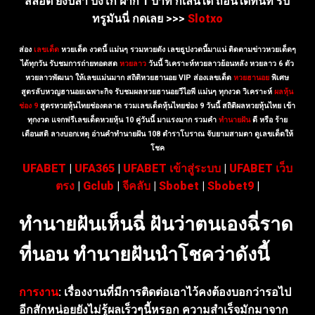
สล็อต ยิงปลา บิงโก ฝาก 1 บาท ก็เล่นได้ ถอนได้ทันที รับ
ทรูมันนี่ กดเลย >>>
Slotxo
ส่อง
เลขเด็ด
หวยเด็ด งวดนี้ แม่นๆ รวมหวยดัง เลขธูปงวดนี้มาแน่ ติดตามข่าวหวยเด็ดๆ
ได้ทุกวัน
รับชมการถ่ายทอดสด
หวยลาว
วันนี้ วิเคราะห์หวยลาวย้อนหลัง หวยลาว 6 ตัว
หวยลาวพัฒนา ให้เลขแม่นมาก
สถิติหวยฮานอย VIP ส่องเลขเด็ด
หวยฮานอย
พิเศษ
สูตรลับหวญฮานอยเฉพาะกิจ รับชมผลหวยฮานอยวีไอพี แม่นๆ ทุกงวด
วิเคราะห์
ผลหุ้น
ช่อง 9
สูตรหวยหุ้นไทยช่องตลาด รวมเลขเด็ดหุ้นไทยช่อง 9 วันนี้ สถิติผลหวยหุ้นไทย เข้า
ทุกงวด แจกฟรีเลขเด็ดหวยหุ้น 10 คู่วันนี้ มาแรงมาก
รวมคำ
ทำนายฝัน
ดี หรือ ร้าย
เตือนสติ ลางบอกเหตุ อ่านคำทำนายฝัน 108 ตำราโบราณ จับยามสามตา ดูเลขเด็ดให้
โชค
UFABET
|
UFA365
|
UFABET เข้าสู่ระบบ
|
UFABET เว็บ
ตรง
|
Gclub
|
จีคลับ
|
Sbobet
|
Sbobet9
|
ทำนายฝันเห็นฉี่ ฝันว่าตนเองฉี่ราด
ที่นอน ทำนายฝันนำโชคว่าดังนี้
การงาน
: เรื่องงานที่มีการติดต่อเอาไว้คงต้องบอกว่ารอไป
อีกสักหน่อยยังไม่รู้ผลเร็วๆนี้หรอก ความสำเร็จมักมาจาก