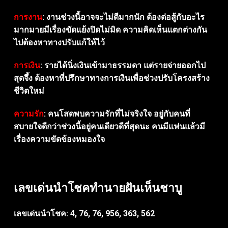
การงาน
: งานช่วงนี้อาจจะไม่ดีมากนัก ต้องต่อสู้กับอะไร
มากมายมีเรื่องขัดแย้งปิดไม่มิด ความคิดเห็นแตกต่างกัน
ไปต้องหาทางปรับแก้ให้ไว้
การเงิน
: รายได้นิ่งเงินเข้ามาธรรมดา แต่รายจ่ายออกไป
สุดจึ้ง ต้องหาที่ปรึกษาทางการเงินเพื่อช่วงปรับโครงสร้าง
ชีวิตใหม่
ความรัก
: คนโสดพบความรักที่ไม่จริงใจ อยู่กับคนที่
สบายใจดีกว่าช่วงนี้อยู่คนเดียวดีที่สุดนะ คนมีแฟนแล้วมี
เรื่องความขัดข้องหมองใจ
เลขเด่นนำโชคทำนายฝันเห็นชาบู
เลขเด่นนำโชค: 4, 76, 76, 956, 363, 562