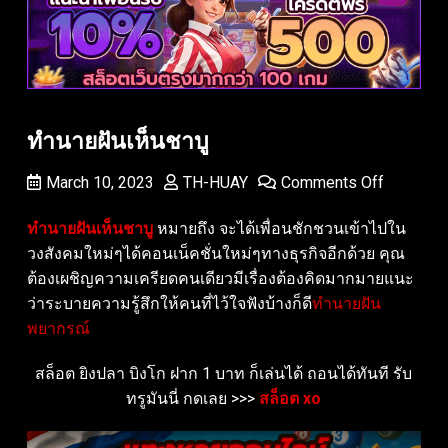
ทำนายฝันเห็นชาบู
March 10, 2023
TH-HUAY
Comments Off
ทำนายฝันเห็นชาบู
หมายถึง จะได้เพื่อนชักชวนเข้าไปใน
วงสังคมใหม่ๆได้คอนเน็คชั่นใหม่ๆทางธุรกิจอีกด้วย คุณ
ต้องเผชิญความเครียดคนเดียวมีเรื่องต้องคิดมากมายแนะ
ว่าระบายความรู้สึกให้คนที่ไว้ใจฟังบ้างก็ดี
ทำนายฝัน
พยากรณ์
สล็อต ยิงปลา บิงโก ฝาก 1 บาท ก็เล่นได้ ถอนได้ทันที รับ
ทรูมันนี่ กดเลย >>>
สล็อต xo