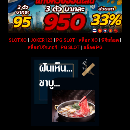
SLOTXO
|
JOKER123
|
PG SLOT
|
สล็อต XO
|
พีจีสล็อต
|
สล็อตโจ๊กเกอร์
|
PG SLOT
|
สล็อต PG