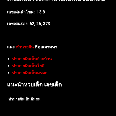
เลขเด่นนำโชค: 1 3 8
เลขเด่นรอง: 62, 26, 373
แนะ
ทำนายฝัน
ที่คุณตามหา
ทำนายฝันเห็นย้ายบ้าน
ทำนายฝันเห็นโยคี
ทำนายฝันเห็นมรดก
แนะนำหวยเด็ด เลขเด็ด
ทำนายฝันเห็นต้นสน