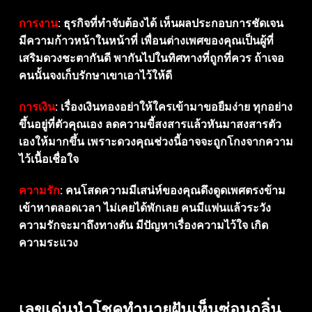
การงาน
: ธุรกิจที่ทำจับต้องได้ เห็นผลประกอบการชัดเจน
มีความก้าวหน้าในหน้าที่ เพื่อนต่างเพศของคุณเป็นผู้ที่
เสริมดวงชะตากันดี พากันไปในทิศทางที่ถูกที่ควร ถ้าเจอ
คนนั้นจงเก็บรักษาเขาเอาไว้ให้ดี
การเงิน
: เรื่องเงินทองอย่าให้ใครเข้ามาขอยืมง่าย ทุกอย่าง
ขึ้นอยู่ที่ตัวคุณเอง ลดความขี้สงสารแล้วหันมาสงสารตัว
เองให้มากขึ้น เพราะดวงคุณช่วงนี้อาจจะถูกโกงจากความ
ไว้เนื้อเชื่อใจ
ความรัก
: คนโสดความมีเสน่ห์ของคุณดึงดูดเพศตรงข้าม
เข้าหาตลอดเวลา ไม่เคยได้พักเลย คนมีแฟนแล้วระวัง
ความรักจะมาถึงทางตัน มีปัญหาเรื่องความไว้ใจ เกิด
ความระแวง
เลขเด่นนำโชคทำนายฝันเห็นซ่อนกลิ่น