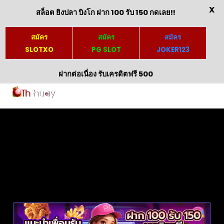
X
สล็อต ยิงปลา บิงโก ฝาก 100 รับ 150 กดเลย!!
สมัคร
สมัคร
สมัคร
SLOTXO
PG SLOT
JOKER123
ฝากต่อเนื่อง รับเครดิตฟรี 500
Skip
to
content