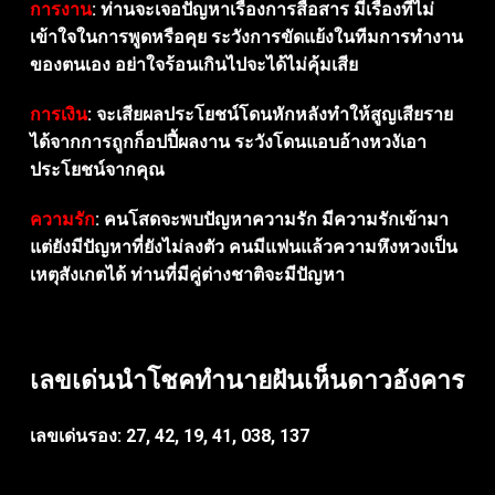
การงาน
: ท่านจะเจอปัญหาเรื่องการสื่อสาร มีเรื่องที่ไม่
เข้าใจในการพูดหรือคุย ระวังการขัดแย้งในทีมการทำงาน
ของตนเอง อย่าใจร้อนเกินไปจะได้ไม่คุ้มเสีย
การเงิน
: จะเสียผลประโยชน์โดนหักหลังทำให้สูญเสียราย
ได้จากการถูกก็อปปี้ผลงาน ระวังโดนแอบอ้างหวงัเอา
ประโยชน์จากคุณ
ความรัก
: คนโสดจะพบปัญหาความรัก มีความรักเข้ามา
แต่ยังมีปัญหาที่ยังไม่ลงตัว คนมีแฟนแล้วความหึงหวงเป็น
เหตุสังเกตได้ ท่านที่มีคู่ต่างชาติจะมีปัญหา
เลขเด่นนำโชคทำนายฝันเห็นดาวอังคาร
เลขเด่นรอง: 27, 42, 19, 41, 038, 137