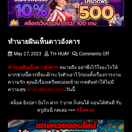
ทำนายฝันเห็นดาวอังคาร
May 27, 2023
TH-HUAY
Comments Off
ทำนายฝันเห็นดาวอังคาร
หมายถึง อย่าพึ่งไว้ใจอะไรให้
มากช่วงนี้ควรที่จะเฝ้าระวังตัวเอาไว้ก่อนทั้งเรื่องการงาน
ความรัก คุณมีเรื่องเครียดบ่อยเข้ามากดดันทำให้ไม่มี
ความสุข
ทำนายฝันพยากรณ์
วันนี้
สล็อต ยิงปลา บิงโก ฝาก 1 บาท ก็เล่นได้ ถอนได้ทันที รับ
ทรูมันนี่ กดเลย >>>
สล็อต xo