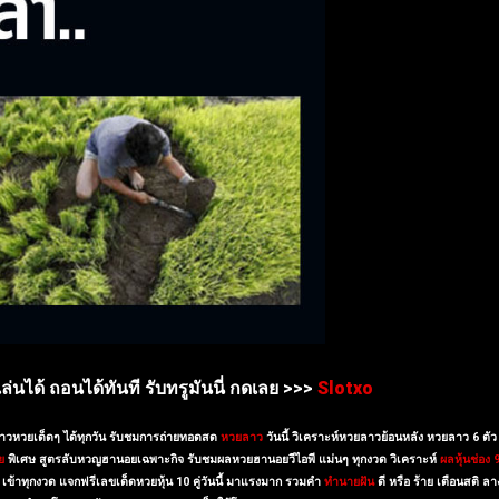
ล่นได้ ถอนได้ทันที รับทรูมันนี่ กดเลย >>>
Slotxo
าวหวยเด็ดๆ ได้ทุกวัน
รับชมการถ่ายทอดสด
หวยลาว
วันนี้ วิเคราะห์หวยลาวย้อนหลัง หวยลาว 6 ตัว
ย
พิเศษ สูตรลับหวญฮานอยเฉพาะกิจ รับชมผลหวยฮานอยวีไอพี แม่นๆ ทุกงวด
วิเคราะห์
ผลหุ้นช่อง 
 เข้าทุกงวด แจกฟรีเลขเด็ดหวยหุ้น 10 คู่วันนี้ มาแรงมาก
รวมคำ
ทำนายฝัน
ดี หรือ ร้าย เตือนสติ ลา