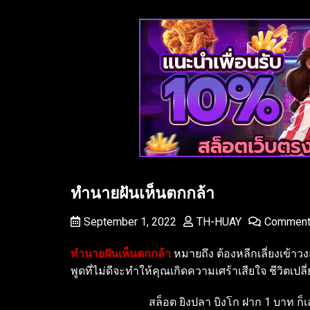
ทำนายฝันเห็นตกกล้า
September 1, 2022
TH-HUAY
Comment
ทำนายฝันเห็นตกกล้า
หมายถึง ต้องหลีกเลี่ยงเข้า
พูดที่ไม่ดีจะทำให้คุณเกิดความเศร้าเสียใจ ชีวิตเปล
สล็อต ยิงปลา บิงโก ฝาก 1 บาท ก็เล