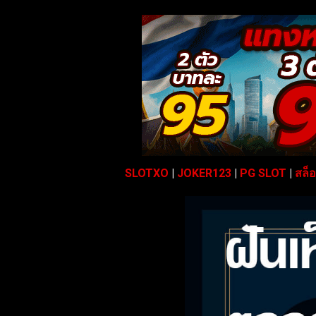
SLOTXO
|
JOKER123
|
PG SLOT
|
สล็