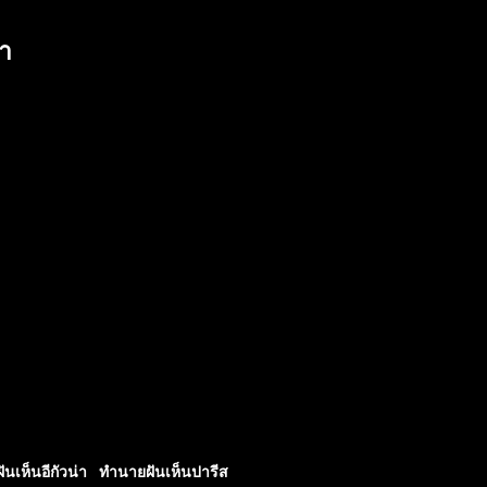
า
นเห็นอีกัวน่า
ทำนายฝันเห็นปารีส