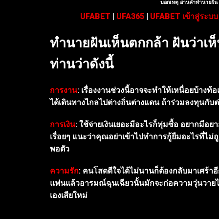
บอกเหตุ อ่านคำทำนายฝัน
UFABET
|
UFA365
|
UFABET เข้าสู่ระบบ
ทำนายฝันเห็นตกกล้า ฝันว่าเ
ท่านว่าดังนี้
การงาน
: เรื่องงานช่วงนี้อาจจะทำให้เหนื่อยบ้างท้
ได้เดินทางไกลไปต่างถิ่นต่างแดน ถ้าร่วมลงทุนกับต่
การเงิน
: ใช้จ่ายเงินเยอะมีอะไรก็ทุ่มซื้อ อยากมีอย
เรื่อยๆ แนะว่าคุณอย่าเข้าไปทำการกู้ยืมอะไรที่ไม่
พอตัว
ความรัก
: คนโสดดีใจได้ไม่นานก็ต้องกลับมาเศร้าอี
แฟนแล้วอารมณ์ฉุนเฉียวนั้นมักจะก่อความวุ่นวายไม่ส
เองเสียใหม่