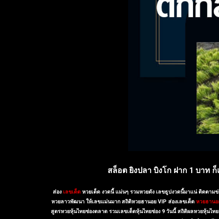
สล็อต ยิงปลา บิงโก ฝาก 1 บาท ก็เ
ส่อง
เลขเด็ด
หวยเด็ด งวดนี้ แม่นๆ รวมหวยดัง เลขธูปงวดนี้มาแน่ ติดตามข่
หวยลาวพัฒนา ให้เลขแม่นมาก
สถิติหวยฮานอย VIP ส่องเลขเด็ด
หวยฮานอ
สูตรหวยหุ้นไทยช่องตลาด รวมเลขเด็ดหุ้นไทยช่อง 9 วันนี้ สถิติผลหวยหุ้นไทย