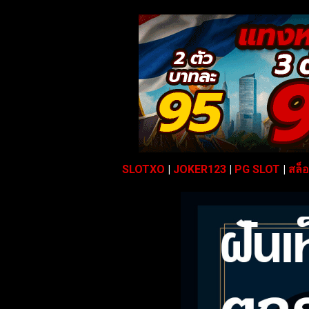
SLOTXO
|
JOKER123
|
PG SLOT
|
สล็