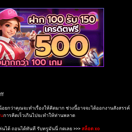
ff
ยุน้อยกว่าคุณจะทำเรื่องให้คิดมาก ช่วงนี้อาจจะได้ออกงานสังสรรค์
ัน
การคิดเร็วเกินไปจะทำให้ท่านพลาด
่นได้ ถอนได้ทันที รับทรูมันนี่ กดเลย >>>
สล็อต xo