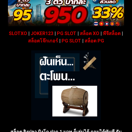
SLOTXO
|
JOKER123
|
PG SLOT
|
สล็อต XO
|
พีจีสล็อต
|
สล็อตโจ๊กเกอร์
|
PG SLOT
|
สล็อต PG
สล็อต ยิงปลา บิงโก ฝาก 1 บาท ก็เล่นได้ ถอนได้ทันที รับ