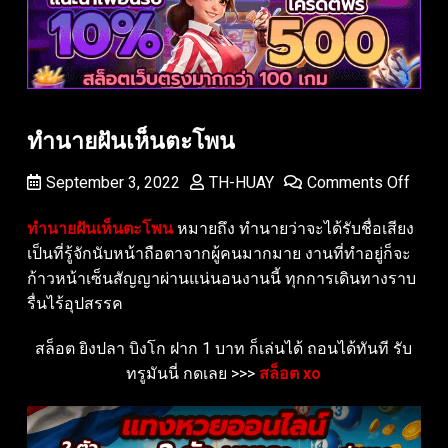
ทำนายฝันเห็นตะโพน
September 3, 2022
TH-HUAY
Comments Off
ทำนายฝันเห็นตะโพน
หมายถึง ทำนายว่าจะได้รับชื่อเสียง
เป็นที่รู้จักนับหน้าถือตาจากผู้คนมากมาย งานที่ทำอยู่ก็จะ
ก้าวหน้าเซ็นสัญญาผ่านแน่นอนงานนี้ ทุกการเดินทางราบ
รื่นไร้อุปสรรค
สล็อต ยิงปลา บิงโก ฝาก 1 บาท ก็เล่นได้ ถอนได้ทันที รับ
ทรูมันนี่ กดเลย >>>
สล็อต xo