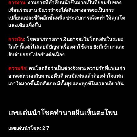
การงาน
: งานการที่ทำคืบหน้าขึ้นมากเป็นที่ยอมรับของ
เพื่อนร่วมงาน มีแววว่าจะได้เดินทางอาจจะเป็นการ
เปลี่ยนแปลงชีวิตอีกขั้นหนึ่ง ประสบการณ์จะทำให้คุณโต
และเข้มแข็งขึ้น
การเงิน
: โชคลาภทางการเงินอาจจะไม่โดดเด่นในระยะ
ใกล้ๆนี้แต่ก็ไม่เลยมีปัญหาเรื่องค่าใช้จ่าย ยังมีเข้ามาและ
จับจ่ายออกไปอย่างต่อเนื่อง
ความรัก
: คนโสดถือว่าเป็นช่วงจังหวะความรักที่แฟนเก่า
อาจจะหวนกลับมาขอคืนดี คนมีแฟนแล้วต้องทำใจแฟน
เอาใจมากขึ้นผิดสังเกต มีทั้งสุขและทุกข์ในเวลาเดียวกัน
เลขเด่นนำโชคทำนายฝันเห็นตะโพน
เลขเด่นนำโชค: 2 7