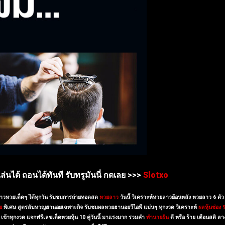
ล่นได้ ถอนได้ทันที รับทรูมันนี่ กดเลย >>>
Slotxo
าวหวยเด็ดๆ ได้ทุกวัน
รับชมการถ่ายทอดสด
หวยลาว
วันนี้ วิเคราะห์หวยลาวย้อนหลัง หวยลาว 6 ตัว
ย
พิเศษ สูตรลับหวญฮานอยเฉพาะกิจ รับชมผลหวยฮานอยวีไอพี แม่นๆ ทุกงวด
วิเคราะห์
ผลหุ้นช่อง 
 เข้าทุกงวด แจกฟรีเลขเด็ดหวยหุ้น 10 คู่วันนี้ มาแรงมาก
รวมคำ
ทำนายฝัน
ดี หรือ ร้าย เตือนสติ ลา