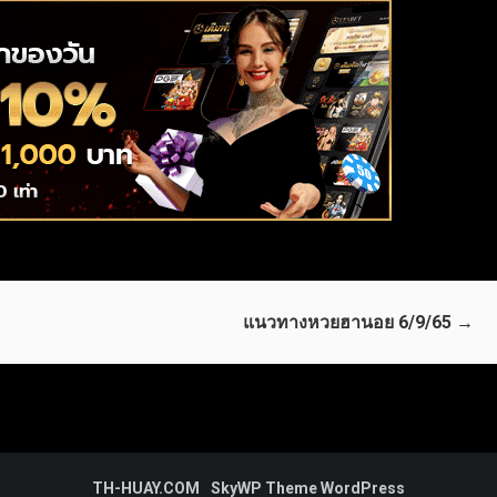
แนวทางหวยฮานอย 6/9/65
→
TH-HUAY.COM
SkyWP Theme WordPress