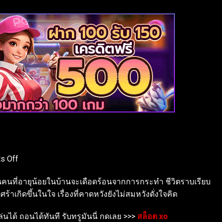
s Off
อนคนที่อายุน้อยในบ้านจะเดือดร้อนจากการกระทำ ชีวิตราบเรียบ
าเกิดขึ้นในใจ เรื่องที่คาดหวังยังไม่สมหวังดั่งใจคิด
่นได้ ถอนได้ทันที รับทรูมันนี่ กดเลย >>>
สล็อต xo