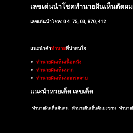
เลขเด่นนำโชคทำนายฝันเห็นตัดผม
เลขเด่นนำโชค: 0 4 75, 03, 870, 412
แนะนำคำ
ทำนาย
ที่น่าสนใจ
ทำนายฝันเห็นเนื้อหนัง
ทำนายฝันเห็นนาก
ทำนายฝันเห็นนกกระจาบ
แนะนำหวยเด็ด เลขเด็ด
ทำนายฝันเห็นต้นสน
ทำนายฝันเห็นต้นมะขาม
ทำนายฝั