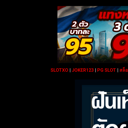
SLOTXO
|
JOKER123
|
PG SLOT
|
สล็