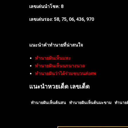
เลขเด่นนำโชค: 8
เลขเด่นรอง: 58, 75, 06, 436, 970
แนะนำคำทำนายที่น่าสนใจ
ทำนายฝันเห็นแพะ
ทำนายฝันเห็นนกนางนวล
ทำนายฝันว่าได้ร่วมขบวนส่งศพ
แนะนำหวยเด็ด เลขเด็ด
ทำนายฝันเห็นต้นสน
ทำนายฝันเห็นต้นมะขาม
ทำนายฝั