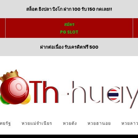
สล็อต ยิงปลา บิงโก ฝาก 100 รับ 150 กดเลย!!
สมัคร
PG SLOT
ฝากต่อเนื่อง รับเครดิตฟรี 500
ทยรัฐ
หวยแม่จำเนียร
หวยดัง
หวยฮานอย
หวยลา