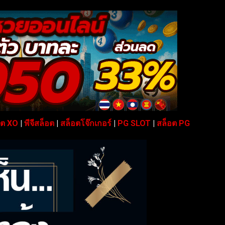
อต XO
|
พีจีสล็อต
|
สล็อตโจ๊กเกอร์
|
PG SLOT
|
สล็อต PG