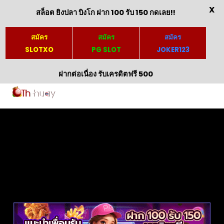
X
สล็อต ยิงปลา บิงโก ฝาก 100 รับ 150 กดเลย!!
สมัคร
สมัคร
สมัคร
SLOTXO
PG SLOT
JOKER123
ฝากต่อเนื่อง รับเครดิตฟรี 500
Skip
to
content