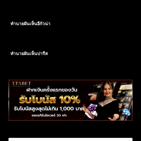
ทำนายฝันเห็นอีกัวน่า
ทำนายฝันเห็นปารีส