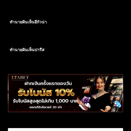
ทำนายฝันเห็นอีกัวน่า
ทำนายฝันเห็นปารีส