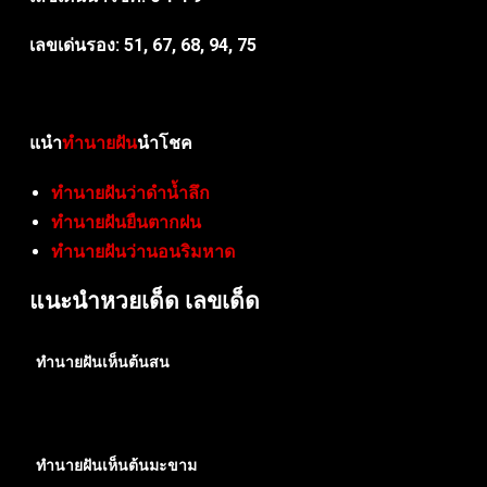
เลขเด่นรอง: 51, 67, 68, 94, 75
แนำ
ทำนายฝัน
นำโชค
ทำนายฝันว่าดำน้ำลึก
ทำนายฝันยืนตากฝน
ทำนายฝันว่านอนริมหาด
แนะนำหวยเด็ด เลขเด็ด
ทำนายฝันเห็นต้นสน
ทำนายฝันเห็นต้นมะขาม