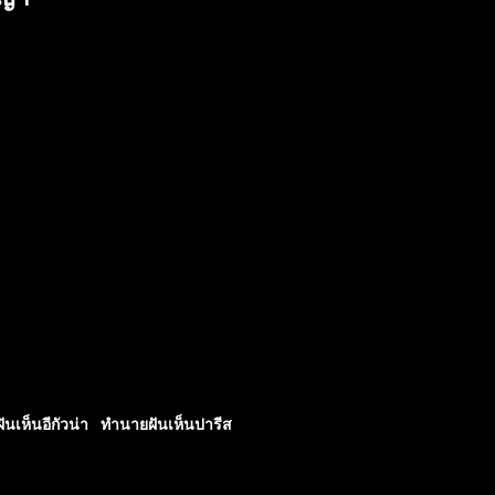
นเห็นอีกัวน่า
ทำนายฝันเห็นปารีส