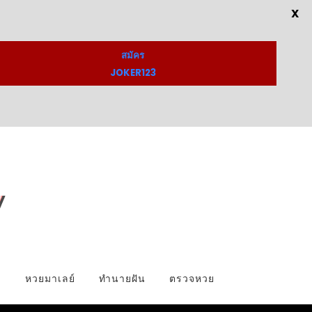
X
สมัคร
JOKER123
ว
หวยมาเลย์
ทำนายฝัน
ตรวจหวย