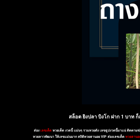
สล็อต ยิงปลา บิงโก ฝาก 1 บาท ก็เ
ส่อง
เลขเด็ด
หวยเด็ด งวดนี้ แม่นๆ รวมหวยดัง เลขธูปงวดนี้มาแน่ ติดตามข่
หวยลาวพัฒนา ให้เลขแม่นมาก
สถิติหวยฮานอย VIP ส่องเลขเด็ด
หวยฮานอ