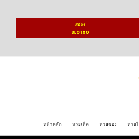
สมัคร
SLOTXO
Skip
to
content
หน้าหลัก
หวยเด็ด
หวยซอง
หวยไ