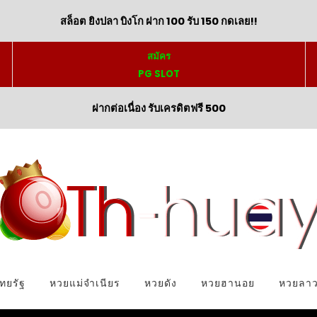
สล็อต ยิงปลา บิงโก ฝาก 100 รับ 150 กดเลย!!
สมัคร
PG SLOT
ฝากต่อเนื่อง รับเครดิตฟรี 500
ทยรัฐ
หวยแม่จำเนียร
หวยดัง
หวยฮานอย
หวยลา