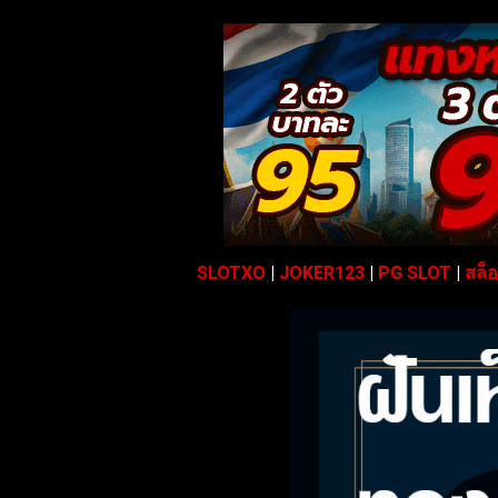
SLOTXO
|
JOKER123
|
PG SLOT
|
สล็