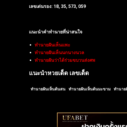
เลขเด่นรอง: 18, 35, 573, 059
แนะนำคำทำนายที่น่าสนใจ
ทำนายฝันเห็นแพะ
ทำนายฝันเห็นนกนางนวล
ทำนายฝันว่าได้ร่วมขบวนส่งศพ
แนะนำหวยเด็ด เลขเด็ด
ทำนายฝันเห็นต้นสน
ทำนายฝันเห็นต้นมะขาม
ทำนายฝั