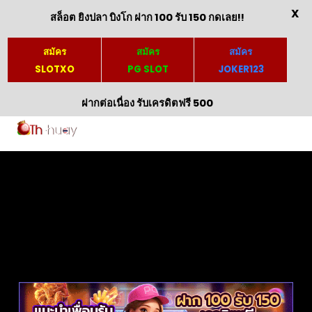
X
สล็อต ยิงปลา บิงโก ฝาก 100 รับ 150 กดเลย!!
สมัคร
สมัคร
สมัคร
SLOTXO
PG SLOT
JOKER123
ฝากต่อเนื่อง รับเครดิตฟรี 500
Skip
to
content