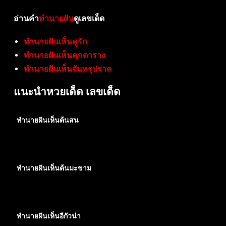
อ่านคำ
ทำนายฝัน
ดูเลขเด็ด
ทำนายฝันเห็นคู่รัก
ทำนายฝันเห็นคุกตาราง
ทำนายฝันเห็นจันทรุปราค
แนะนำหวยเด็ด เลขเด็ด
ทำนายฝันเห็นต้นสน
ทำนายฝันเห็นต้นมะขาม
ทำนายฝันเห็นอีกัวน่า