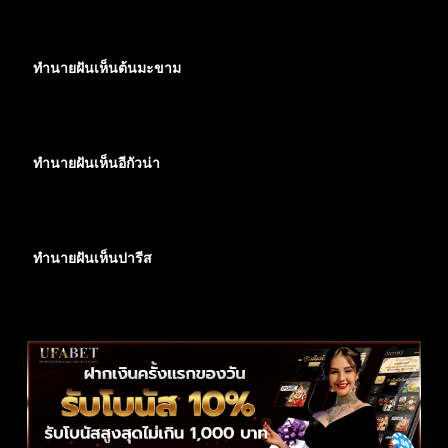
ทำนายฝันเห็นต้นมะขาม
ทำนายฝันเห็นอีกัวน่า
ทำนายฝันเห็นปารีส