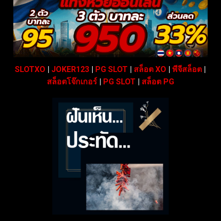
SLOTXO
|
JOKER123
|
PG SLOT
|
สล็อต XO
|
พีจีสล็อต
|
สล็อตโจ๊กเกอร์
|
PG SLOT
|
สล็อต PG