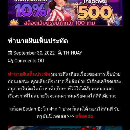
ทำนายฝันเห็นประทัด
September 30, 2022
TH-HUAY
Comments Off
ทำนายฝันเห็นประทัด
หมายถึง เตือนเรื่องของการเจ็บป่วย
ก่อนเลยนะ คุณเสี่ยงที่จะบาดเจ็บล้มป่วย มีเรื่องเครียดเยอะ
อยู่ภายในจิตใจ ถ้าหาที่ปรึกษาที่ไว้ใจได้สักคนบอกเล่า
เรื่องราวที่ไม่สบายใจจะลดความเครียดลงได้ดีทีเดียวละ
สล็อต ยิงปลา บิงโก ฝาก 1 บาท ก็เล่นได้ ถอนได้ทันที รับ
ทรูมันนี่ กดเลย >>>
สล็อต xo