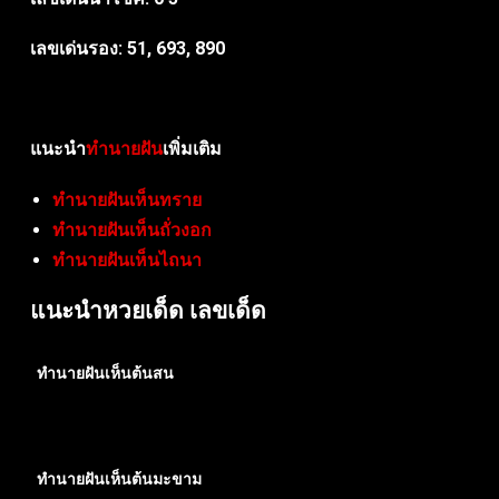
เลขเด่นรอง: 51, 693, 890
แนะนํา
ทํานายฝัน
เพิ่มเติม
ทำนายฝันเห็นทราย
ทำนายฝันเห็นถั่วงอก
ทำนายฝันเห็นไถนา
แนะนำหวยเด็ด เลขเด็ด
ทำนายฝันเห็นต้นสน
ทำนายฝันเห็นต้นมะขาม