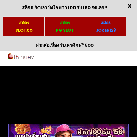
X
สล็อต ยิงปลา บิงโก ฝาก 100 รับ 150 กดเลย!!
สมัคร
สมัคร
สมัคร
SLOTXO
PG SLOT
JOKER123
ฝากต่อเนื่อง รับเครดิตฟรี 500
Skip
to
content