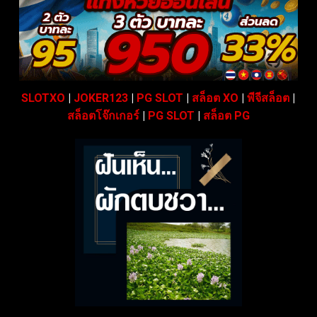
SLOTXO
|
JOKER123
|
PG SLOT
|
สล็อต XO
|
พีจีสล็อต
|
สล็อตโจ๊กเกอร์
|
PG SLOT
|
สล็อต PG