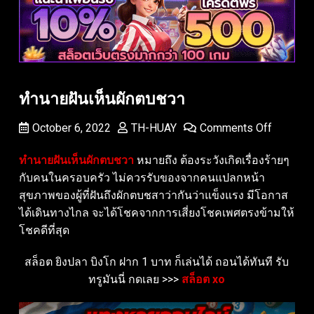
ทำนายฝันเห็นผักตบชวา
October 6, 2022
TH-HUAY
Comments Off
ทำนายฝันเห็นผักตบชวา
หมายถึง ต้องระวังเกิดเรื่องร้ายๆ
กับคนในครอบครัว ไม่ควรรับของจากคนแปลกหน้า
สุขภาพของผู้ที่ฝันถึงผักตบชสาว่ากันว่าแข็งแรง มีโอกาส
ได้เดินทางไกล จะได้โชคจากการเสี่ยงโชคเพศตรงข้ามให้
โชคดีที่สุด
สล็อต ยิงปลา บิงโก ฝาก 1 บาท ก็เล่นได้ ถอนได้ทันที รับ
ทรูมันนี่ กดเลย >>>
สล็อต xo