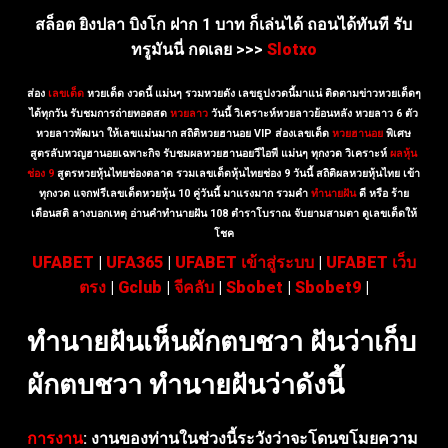
สล็อต ยิงปลา บิงโก ฝาก 1 บาท ก็เล่นได้ ถอนได้ทันที รับ
ทรูมันนี่ กดเลย >>>
Slotxo
ส่อง
เลขเด็ด
หวยเด็ด งวดนี้ แม่นๆ รวมหวยดัง เลขธูปงวดนี้มาแน่ ติดตามข่าวหวยเด็ดๆ
ได้ทุกวัน
รับชมการถ่ายทอดสด
หวยลาว
วันนี้ วิเคราะห์หวยลาวย้อนหลัง หวยลาว 6 ตัว
หวยลาวพัฒนา ให้เลขแม่นมาก
สถิติหวยฮานอย VIP ส่องเลขเด็ด
หวยฮานอย
พิเศษ
สูตรลับหวญฮานอยเฉพาะกิจ รับชมผลหวยฮานอยวีไอพี แม่นๆ ทุกงวด
วิเคราะห์
ผลหุ้น
ช่อง 9
สูตรหวยหุ้นไทยช่องตลาด รวมเลขเด็ดหุ้นไทยช่อง 9 วันนี้ สถิติผลหวยหุ้นไทย เข้า
ทุกงวด แจกฟรีเลขเด็ดหวยหุ้น 10 คู่วันนี้ มาแรงมาก
รวมคำ
ทำนายฝัน
ดี หรือ ร้าย
เตือนสติ ลางบอกเหตุ อ่านคำทำนายฝัน 108 ตำราโบราณ จับยามสามตา ดูเลขเด็ดให้
โชค
UFABET
|
UFA365
|
UFABET เข้าสู่ระบบ
|
UFABET เว็บ
ตรง
|
Gclub
|
จีคลับ
|
Sbobet
|
Sbobet9
|
ทำนายฝันเห็นผักตบชวา ฝันว่าเก็บ
ผักตบชวา ทำนายฝันว่าดังนี้
การงาน
: งานของท่านในช่วงนี้ระวังว่าจะโดนขโมยความ