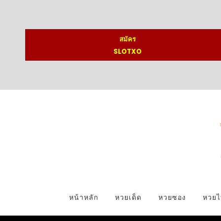
สมัคร
SLOTXO
Skip
to
content
หน้าหลัก
หวยเด็ด
หวยซอง
หวยไ