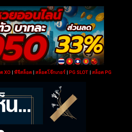
อต XO
|
พีจีสล็อต
|
สล็อตโจ๊กเกอร์
|
PG SLOT
|
สล็อต PG