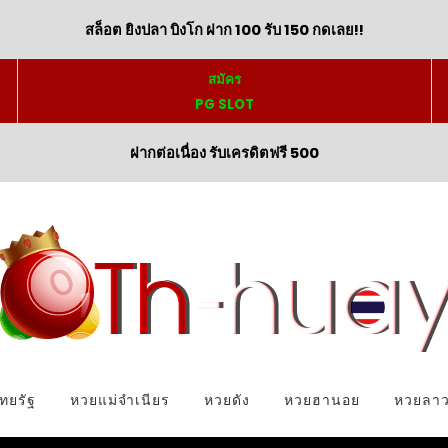
สล็อต ยิงปลา บิงโก ฝาก 100 รับ 150 กดเลย!!
สมัคร
PG SLOT
ฝากต่อเนื่อง รับเครดิตฟรี 500
ทยรัฐ
หวยแม่จำเนียร
หวยดัง
หวยฮานอย
หวยลา