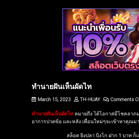
ทำนายฝันเห็นผัดไท
March 15, 2023
TH-HUAY
Comments O
ทำนายฝันเห็นผัดไท
หมายถึง ได้โอกาสมีโชคลาภมากขึ
อาการปวดข้อ และหลัง เพื่อนใหม่ๆจะเข้าหาคุณมา
สล็อต ยิงปลา บิงโก ฝาก 1 บาท ก็เล