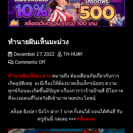
ทำนายฝันเห็นมะม่วง
December 27, 2022
TH-HUAY
Comments Off
ทำนายฝันเห็นมะม่วง
หมายถึง ต้องเตือนภัยเกี่ยวกับการ
เกิดอุบัติเหตุ จะมีเรื่องให้ต้องบาดเจ็บเล็กๆน้อยๆ ความ
ทุกข์ร้อนจะเกิดขึ้นมีปัญหาเรื่องการว่าร้ายป้ายสี มีโอกาส
ที่จะเจอคนที่ไม่หวังดีเข้ามาหาผลประโยชน์
สล็อต ยิงปลา บิงโก ฝาก 1 บาท ก็เล่นได้ ถอนได้ทันที รับ
ทรูมันนี่ กดเลย >>>
สล็อต xo