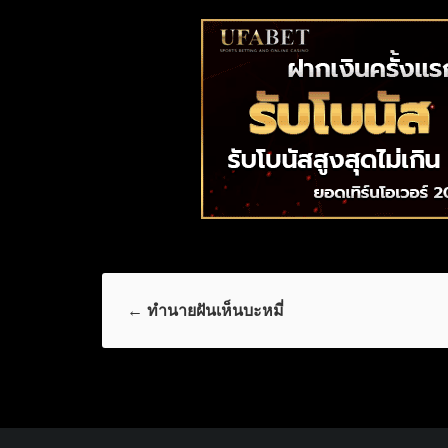
←
ทำนายฝันเห็นบะหมี่