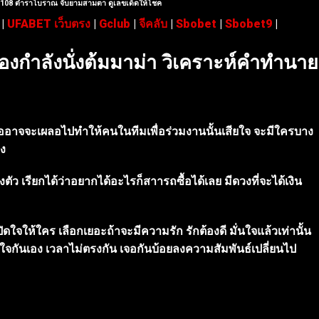
 108 ตำราโบราณ จับยามสามตา ดูเลขเด็ดให้โชค
|
UFABET เว็บตรง
|
Gclub
|
จีคลับ
|
Sbobet
|
Sbobet9
|
องกำลังนั่งต้มมาม่า วิเคราะห์คำทำนาย
งคืออาจจะเผลอไปทำให้คนในทีมเพื่อร่วมงานนั้นเสียใจ จะมีใครบาง
่ง
งตัว เรียกได้ว่าอยากได้อะไรก็สาารถซื้อได้เลย มีดวงที่จะได้เงิน
จให้ใคร เลือกเยอะถ้าจะมีความรัก รักต้องดี มั่นใจแล้วเท่านั้น
ใจกันเอง เวลาไม่ตรงกัน เจอกันบ้อยลงความสัมพันธ์เปลี่ยนไป