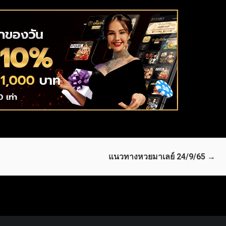
แนวทางหวยมาเลย์ 24/9/65
→