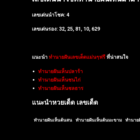
เลขเด่นนำโชค: 4
เลขเด่นรอง: 32, 25, 81, 10, 629
แนะนำ
ทํานายฝันเลขเด็ดแม่นๆฟรี
ที่น่าสนใจ
ทำนายฝันเห็นปลาร้า
ทำนายฝันเห็นชนไก่
ทำนายฝันเห็นชลธาร
แนะนำหวยเด็ด เลขเด็ด
ทำนายฝันเห็นต้นสน
ทำนายฝันเห็นต้นมะขาม
ทำนายฝั