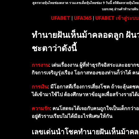
สูตรหวยหุ้นไทยช่องตลาด รวมเลขเด็ดหุ้นไทยช่อง 9 วันนี้ สถิติผลหวยหุ้นไทย
บอกเหตุ อ่านคำทำนายฝัน
UFABET
|
UFA365
|
UFABET เข้าสู่ระบบ
ทำนายฝันเห็นม้าคลอดลูก ฝัน
ชะตาว่าดังนี้
การงาน
: เด่นเรื่องงาน ผู้ที่ทำธุรกิจอิสระและอ
กิจการเจริญรุ่งเรือง โอกาสทองของท่านก็ว่าได้ 
การเงิน
: มีโอกาสดีเรื่องการเสี่ยงโชค ถ้าจะลุ้นดช
ได้เข้ามาใช้ไป ต้องศึกษาหาข้อมูลเพื่อสร้างรายได้
ความรัก
: คนโสดจะได้เจอกับคนถูกใจเป็นเด็กกว
อยู่ตัวราบเรียบไม่ได้มีอะไรพิเศษให้กัน
เลขเด่นนำโชคทำนายฝันเห็นม้าคล