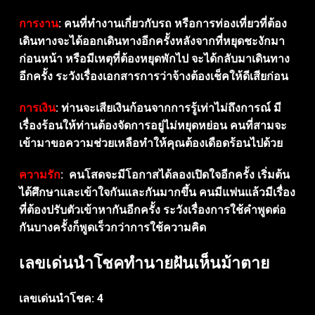
การงาน
: คนที่ทำงานเกี่ยวกับรถ หรือการท่องเที่ยวที่ต้อง
เดินทางจะได้ออกเดินทางอีกครั้งหลังจากที่หยุดชะงักมา
ก่อนหน้า หรือมีเหตุที่ต้องหยุดพักไป จะได้กลับมาเดินทาง
อีกครั้ง ระวังเรื่องเอกสารการว่าจ้างต้องเช็คให้ดีเสียก่อน
การเงิน
: ท่านจะเสียเงินก้อนจากการรู้เท่าไม่ถึงการณ์ มี
เรื่องร้อนให้ท่านต้องจัดการอยู่ไม่หยุดหย่อน คนที่สามจะ
เข้ามาขอความช่วยเหลือทำให้คุณต้องเดือดร้อนไปด้วย
ความรัก
: คนโสดจะมีโอกาสได้ลองเปิดใจอีกครั้ง เริ่มต้น
ได้ศึกษาและเข้าใจกันและกันมากขึ้น คนมีแฟนแล้วมีเรื่อง
ที่ต้องปรับตัวเข้าหากันอีกครั้ง ระวังเรื่องการใช้คำพูดต่อ
กันบางครั้งก็พูดเร็วกว่าการใช้ความคิด
เลขเด่นนำโชคทำนายฝันเห็นม้าตาย
เลขเด่นนำโชค: 4