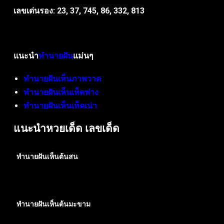
เลขเด่นรอง: 23, 37, 745, 86, 332, 813
แนะนำ
ทำนายฝัน
แม่นๆ
ทำนายฝันเห็นภาพวาด
ทำนายฝันเห็นเห็ดฟาง
ทำนายฝันเห็นเห็ดเน่า
แนะนำหวยเด็ด เลขเด็ด
ทำนายฝันเห็นต้นสน
ทำนายฝันเห็นต้นมะขาม