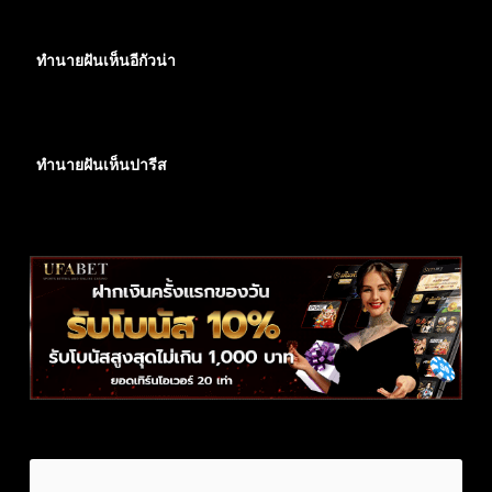
ทำนายฝันเห็นอีกัวน่า
ทำนายฝันเห็นปารีส