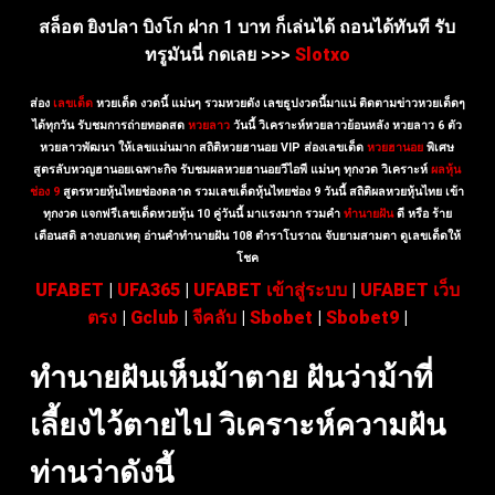
สล็อต ยิงปลา บิงโก ฝาก 1 บาท ก็เล่นได้ ถอนได้ทันที รับ
ทรูมันนี่ กดเลย >>>
Slotxo
ส่อง
เลขเด็ด
หวยเด็ด งวดนี้ แม่นๆ รวมหวยดัง เลขธูปงวดนี้มาแน่ ติดตามข่าวหวยเด็ดๆ
ได้ทุกวัน
รับชมการถ่ายทอดสด
หวยลาว
วันนี้ วิเคราะห์หวยลาวย้อนหลัง หวยลาว 6 ตัว
หวยลาวพัฒนา ให้เลขแม่นมาก
สถิติหวยฮานอย VIP ส่องเลขเด็ด
หวยฮานอย
พิเศษ
สูตรลับหวญฮานอยเฉพาะกิจ รับชมผลหวยฮานอยวีไอพี แม่นๆ ทุกงวด
วิเคราะห์
ผลหุ้น
ช่อง 9
สูตรหวยหุ้นไทยช่องตลาด รวมเลขเด็ดหุ้นไทยช่อง 9 วันนี้ สถิติผลหวยหุ้นไทย เข้า
ทุกงวด แจกฟรีเลขเด็ดหวยหุ้น 10 คู่วันนี้ มาแรงมาก
รวมคำ
ทำนายฝัน
ดี หรือ ร้าย
เตือนสติ ลางบอกเหตุ อ่านคำทำนายฝัน 108 ตำราโบราณ จับยามสามตา ดูเลขเด็ดให้
โชค
UFABET
|
UFA365
|
UFABET เข้าสู่ระบบ
|
UFABET เว็บ
ตรง
|
Gclub
|
จีคลับ
|
Sbobet
|
Sbobet9
|
ทำนายฝันเห็นม้าตาย ฝันว่าม้าที่
เลี้ยงไว้ตายไป วิเคราะห์ความฝัน
ท่านว่าดังนี้