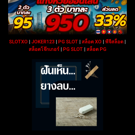
SLOTXO
|
JOKER123
|
PG SLOT
|
สล็อต XO
|
พีจีสล็อต
|
สล็อตโจ๊กเกอร์
|
PG SLOT
|
สล็อต PG