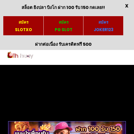
X
สล็อต ยิงปลา บิงโก ฝาก 100 รับ 150 กดเลย!!
สมัคร
สมัคร
สมัคร
SLOTXO
PG SLOT
JOKER123
ฝากต่อเนื่อง รับเครดิตฟรี 500
Skip
to
content