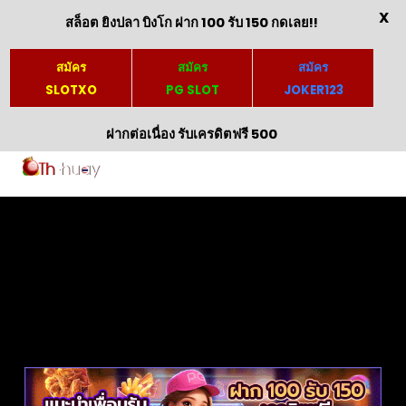
X
สล็อต ยิงปลา บิงโก ฝาก 100 รับ 150 กดเลย!!
สมัคร
สมัคร
สมัคร
SLOTXO
PG SLOT
JOKER123
ฝากต่อเนื่อง รับเครดิตฟรี 500
Skip
to
content