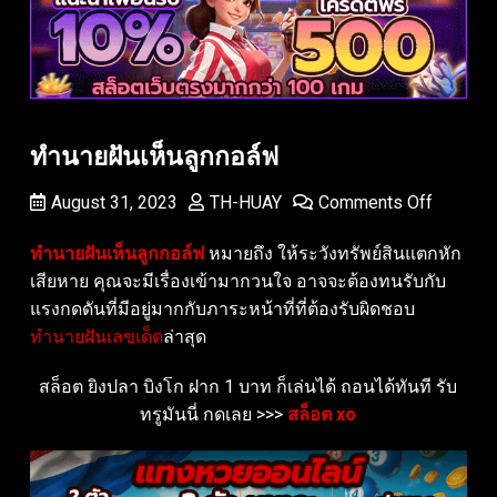
ทำนายฝันเห็นลูกกอล์ฟ
August 31, 2023
TH-HUAY
Comments Off
ทำนายฝันเห็นลูกกอล์ฟ
หมายถึง ให้ระวังทรัพย์สินแตกหัก
เสียหาย คุณจะมีเรื่องเข้ามากวนใจ อาจจะต้องทนรับกับ
แรงกดดันที่มีอยู่มากกับภาระหน้าที่ที่ต้องรับผิดชอบ
ทำนายฝันเลขเด็ด
ล่าสุด
สล็อต ยิงปลา บิงโก ฝาก 1 บาท ก็เล่นได้ ถอนได้ทันที รับ
ทรูมันนี่ กดเลย >>>
สล็อต xo