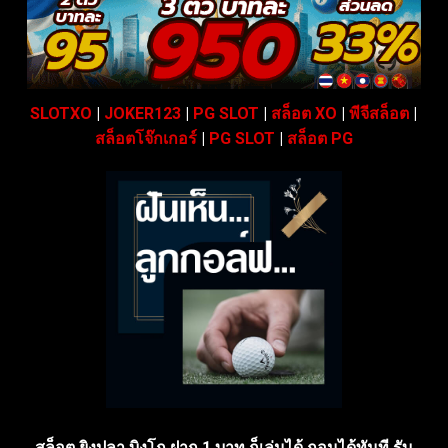
SLOTXO
|
JOKER123
|
PG SLOT
|
สล็อต XO
|
พีจีสล็อต
|
สล็อตโจ๊กเกอร์
|
PG SLOT
|
สล็อต PG
สล็อต ยิงปลา บิงโก ฝาก 1 บาท ก็เล่นได้ ถอนได้ทันที รับ