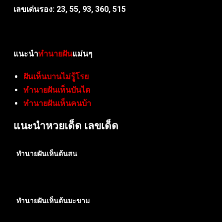
เลขเด่นรอง: 23, 55, 93, 360, 515
แนะนำ
ทำนายฝัน
แม่นๆ
ฝันเห็นบานไม่รู้โรย
ทำนายฝันเห็นบันได
ทำนายฝันเห็นคนบ้า
แนะนำหวยเด็ด เลขเด็ด
ทำนายฝันเห็นต้นสน
ทำนายฝันเห็นต้นมะขาม