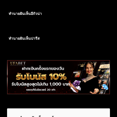
ทำนายฝันเห็นอีกัวน่า
ทำนายฝันเห็นปารีส