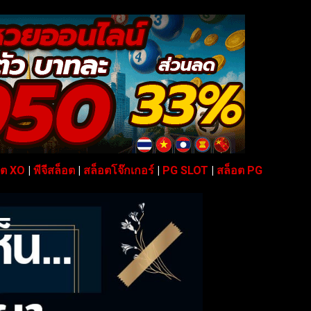
อต XO
|
พีจีสล็อต
|
สล็อตโจ๊กเกอร์
|
PG SLOT
|
สล็อต PG