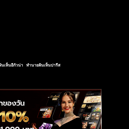
นเห็นอีกัวน่า
ทำนายฝันเห็นปารีส