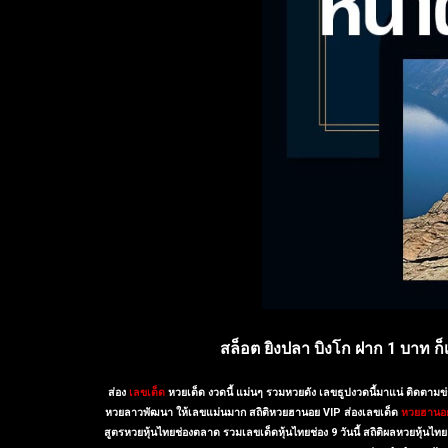
สล็อต ยิงปลา บิงโก ฝาก 1 บาท ก็เ
ส่อง
เลขเด็ด
หวยเด็ด งวดนี้ แม่นๆ รวมหวยดัง เลขธูปงวดนี้มาแน่ ติดตามข่
หวยลาวพัฒนา ให้เลขแม่นมาก
สถิติหวยฮานอย VIP ส่องเลขเด็ด
หวยฮานอ
สูตรหวยหุ้นไทยช่องตลาด รวมเลขเด็ดหุ้นไทยช่อง 9 วันนี้ สถิติผลหวยหุ้นไทย