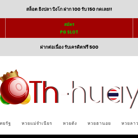
สล็อต ยิงปลา บิงโก ฝาก 100 รับ 150 กดเลย!!
สมัคร
PG SLOT
ฝากต่อเนื่อง รับเครดิตฟรี 500
ทยรัฐ
หวยแม่จำเนียร
หวยดัง
หวยฮานอย
หวยลา