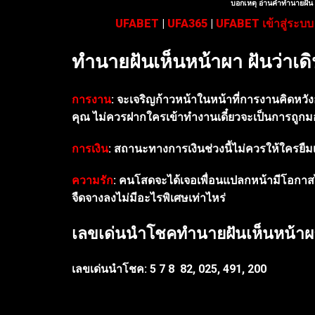
บอกเหตุ อ่านคำทำนายฝัน
UFABET
|
UFA365
|
UFABET เข้าสู่ระบบ
ทำนายฝันเห็นหน้าผา ฝันว่าเดิ
การงาน
: จะเจริญก้าวหน้าในหน้าที่การงานคิดหวัง
คุณ ไม่ควรฝากใครเข้าทำงานเดี๋ยวจะเป็นการถูกมอ
การเงิน
: สถานะทางการเงินช่วงนี้ไม่ควรให้ใครยืมเ
ความรัก
: คนโสดจะได้เจอเพื่อนแปลกหน้ามีโอกาสได้
จืดจางลงไม่มีอะไรพิเศษเท่าไหร่
เลขเด่นนำโชคทำนายฝันเห็นหน้าผ
เลขเด่นนำโชค: 5 7 8 82, 025, 491, 200