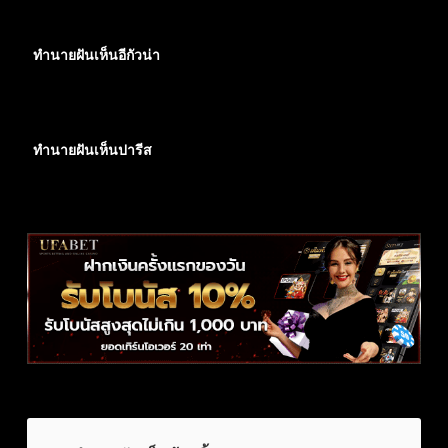
ทำนายฝันเห็นอีกัวน่า
ทำนายฝันเห็นปารีส