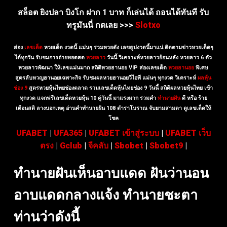
สล็อต ยิงปลา บิงโก ฝาก 1 บาท ก็เล่นได้ ถอนได้ทันที รับ
ทรูมันนี่ กดเลย >>>
Slotxo
ส่อง
เลขเด็ด
หวยเด็ด งวดนี้ แม่นๆ รวมหวยดัง เลขธูปงวดนี้มาแน่ ติดตามข่าวหวยเด็ดๆ
ได้ทุกวัน
รับชมการถ่ายทอดสด
หวยลาว
วันนี้ วิเคราะห์หวยลาวย้อนหลัง หวยลาว 6 ตัว
หวยลาวพัฒนา ให้เลขแม่นมาก
สถิติหวยฮานอย VIP ส่องเลขเด็ด
หวยฮานอย
พิเศษ
สูตรลับหวญฮานอยเฉพาะกิจ รับชมผลหวยฮานอยวีไอพี แม่นๆ ทุกงวด
วิเคราะห์
ผลหุ้น
ช่อง 9
สูตรหวยหุ้นไทยช่องตลาด รวมเลขเด็ดหุ้นไทยช่อง 9 วันนี้ สถิติผลหวยหุ้นไทย เข้า
ทุกงวด แจกฟรีเลขเด็ดหวยหุ้น 10 คู่วันนี้ มาแรงมาก
รวมคำ
ทำนายฝัน
ดี หรือ ร้าย
เตือนสติ ลางบอกเหตุ อ่านคำทำนายฝัน 108 ตำราโบราณ จับยามสามตา ดูเลขเด็ดให้
โชค
UFABET
|
UFA365
|
UFABET เข้าสู่ระบบ
|
UFABET เว็บ
ตรง
|
Gclub
|
จีคลับ
|
Sbobet
|
Sbobet9
|
ทำนายฝันเห็นอาบแดด ฝันว่านอน
อาบแดดกลางแจ้ง ทำนายชะตา
ท่านว่าดังนี้