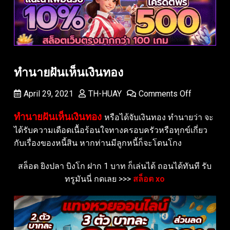
ทำนายฝันเห็นเงินทอง
April 29, 2021
TH-HUAY
Comments Off
ทำนายฝันเห็นเงินทอง
หรือได้จับเงินทอง ทำนายว่า จะ
ได้รับความเดือดเนื้อร้อนใจทางครอบครัวหรือทุกข์เกี่ยว
กับเรื่องของหนี้สิน หากท่านมีลูกหนี้ก็จะโดนโกง
สล็อต ยิงปลา บิงโก ฝาก 1 บาท ก็เล่นได้ ถอนได้ทันที รับ
ทรูมันนี่ กดเลย >>>
สล็อต xo