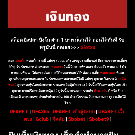
สล็อต ยิงปลา บิงโก ฝาก 1 บาท ก็เล่นได้ ถอนได้ทันที รับ
ทรูมันนี่ กดเลย >>>
Slotxo
ส่อง
เลขเด็ด
หวยเด็ด งวดนี้ แม่นๆ รวมหวยดัง เลขธูปงวดนี้มาแน่ ติดตามข่าวหวยเด็ดๆ
ได้ทุกวัน
รับชมการถ่ายทอดสด
หวยลาว
วันนี้ วิเคราะห์หวยลาวย้อนหลัง หวยลาว 6 ตัว
หวยลาวพัฒนา ให้เลขแม่นมาก
สถิติหวยฮานอย VIP ส่องเลขเด็ด
หวยฮานอย
พิเศษ
สูตรลับหวญฮานอยเฉพาะกิจ รับชมผลหวยฮานอยวีไอพี แม่นๆ ทุกงวด
วิเคราะห์
ผลหุ้น
ช่อง 9
สูตรหวยหุ้นไทยช่องตลาด รวมเลขเด็ดหุ้นไทยช่อง 9 วันนี้ สถิติผลหวยหุ้นไทย เข้า
ทุกงวด แจกฟรีเลขเด็ดหวยหุ้น 10 คู่วันนี้ มาแรงมาก
รวมคำ
ทำนายฝัน
ดี หรือ ร้าย
เตือนสติ ลางบอกเหตุ อ่านคำทำนายฝัน 108 ตำราโบราณ จับยามสามตา ดูเลขเด็ดให้
โชค
UFABET
|
UFA365
|
UFABET เข้าสู่ระบบ
|
UFABET เว็บ
ตรง
|
Gclub
|
จีคลับ
|
Sbobet
|
Sbobet9
|