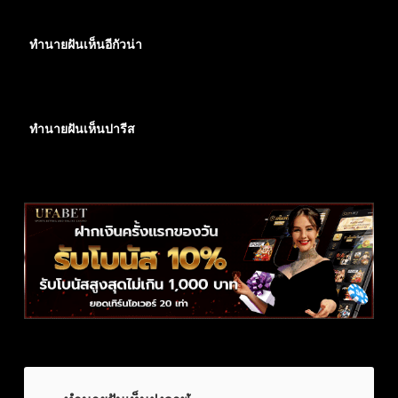
ทำนายฝันเห็นอีกัวน่า
ทำนายฝันเห็นปารีส