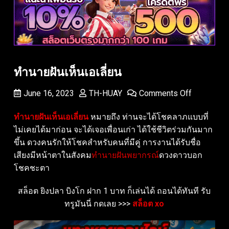
ทำนายฝันเห็นเอเลี่ยน
June 16, 2023
TH-HUAY
Comments Off
ทำนายฝันเห็นเอเลี่ยน
หมายถึง ท่านจะได้โชคลาภแบบที่
ไม่เคยได้มาก่อน จะได้เจอเพื่อนเก่า ได้ใช้ชีวิตร่วมกันมาก
ขึ้น ดวงคนรักให้โชคสำหรับคนที่มีคู่ การงานได้รับชื่อ
เสียงมีหน้าตาในสังคม
ทำนายฝันพยากรณ์
ดวงดาวบอก
โชคชะตา
สล็อต ยิงปลา บิงโก ฝาก 1 บาท ก็เล่นได้ ถอนได้ทันที รับ
ทรูมันนี่ กดเลย >>>
สล็อต xo