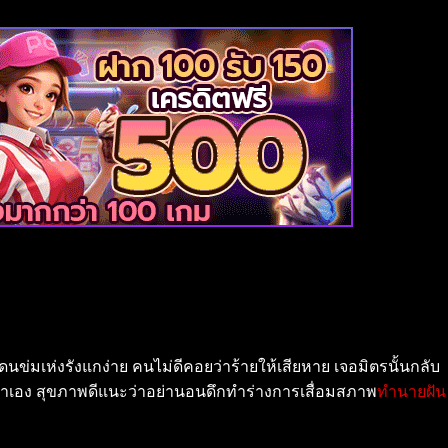
่มเห่งรังแกง่าย คนไม่ดีคอยว่าร้ายให้เสียหาย เจอมิตรนั้นกลับ
้าเอง สุขภาพดีแนะว่าอย่านอนดึกทำร่างการเสื่อมสภาพ
ทำนายฝัน