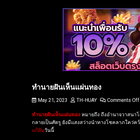
ทำนายฝันเห็นแผ่นทอง
May 21, 2023
TH-HUAY
Comments Off
ทำนายฝันเห็นแผ่นทอง
หมายถึง ถึงอำนาจวาสนาโดนข
กลายเป็นศัตรู ยังมีแสงสว่างนำทางโชคลาภใคว่คว
แก้ฝัน
วันนี้