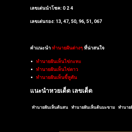
เลขเด่นนำโชค: 0 2 4
เลขเด่นรอง: 13, 47, 50, 96, 51, 067
คำแนะนำ
ทำนายฝันต่างๆ
ที่น่าสนใจ
ทำนายฝันเห็นไข่กะทะ
ทำนายฝันเห็นไข่ดาว
ทำนายฝันเห็นขี้หูตัน
แนะนำหวยเด็ด เลขเด็ด
ทำนายฝันเห็นต้นสน
ทำนายฝันเห็นต้นมะขาม
ทำนายฝั