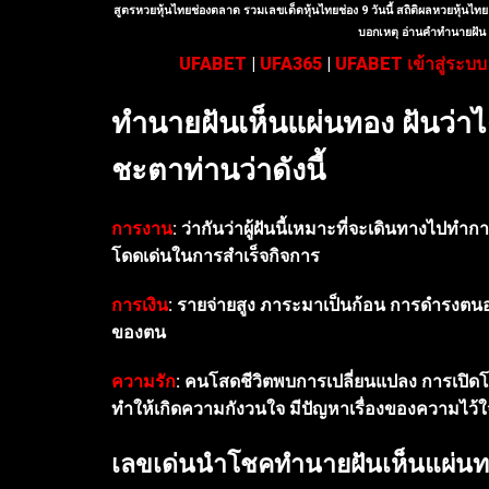
สูตรหวยหุ้นไทยช่องตลาด รวมเลขเด็ดหุ้นไทยช่อง 9 วันนี้ สถิติผลหวยหุ้นไทย
บอกเหตุ อ่านคำทำนายฝัน
UFABET
|
UFA365
|
UFABET เข้าสู่ระบบ
ทำนายฝันเห็นแผ่นทอง ฝันว่าไ
ชะตาท่านว่าดังนี้
การงาน
: ว่ากันว่าผู้ฝันนี้เหมาะที่จะเดินทางไปทำ
โดดเด่นในการสำเร็จกิจการ
การเงิน
: รายจ่ายสูง ภาระมาเป็นก้อน การดำรงตนอยู่ใน
ของตน
ความรัก
: คนโสดชีวิตพบการเปลี่ยนแปลง การเปิดโอ
ทำให้เกิดความกังวนใจ มีปัญหาเรื่องของความไว้ใ
เลขเด่นนำโชคทำนายฝันเห็นแผ่น