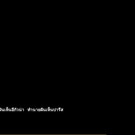
นเห็นอีกัวน่า
ทำนายฝันเห็นปารีส