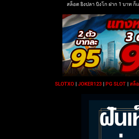
สล็อต ยิงปลา บิงโก ฝาก 1 บาท ก็เล
SLOTXO
|
JOKER123
|
PG SLOT
|
สล็