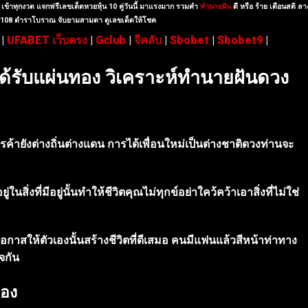
 เข้าทุกงวด แจกฟรีเลขเด็ดหวยหุ้น 10 คู่วันนี้ มาแรงมาก
รวมคำ
ทำนายฝัน
ดี หรือ ร้าย เตือนสติ ลา
 108 ตำราโบราณ จับยามสามตา ดูเลขเด็ดให้โชค
|
UFABET เว็บตรง
|
Gclub
|
จีคลับ
|
Sbobet
|
Sbobet9
|
ด้รับแผ่นทอง วิเคราะห์ทำนายฝันดวง
การค้ายังต่างถิ่นต่างแดน การได้เพื่อนใหม่เป็นต่างชาติดวงท่านจะ
สิ่งที่มีอยู่นั้นทำให้ชีวิตคุณไม่ทุกข์อย่าใคว้คว้าเอาสิ่งที่ไม่ใช่
กาสให้ตัวเองนั้นสร้างชีวิตที่ดีเสมอ คนมีแฟนแล้วสีหน้าท่าทาง
จกัน
ทอง