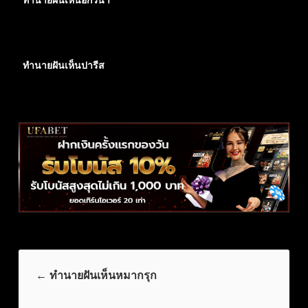
ทำนายฝันเห็นปารีส
←
ทำนายฝันเห็นหมากรุก