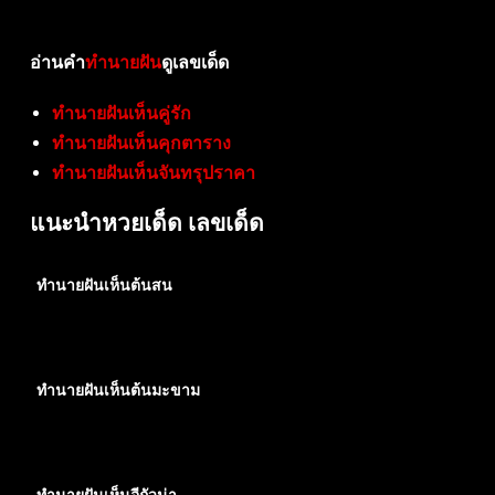
อ่านคำ
ทำนายฝัน
ดูเลขเด็ด
ทำนายฝันเห็นคู่รัก
ทำนายฝันเห็นคุกตาราง
ทำนายฝันเห็นจันทรุปราคา
แนะนำหวยเด็ด เลขเด็ด
ทำนายฝันเห็นต้นสน
ทำนายฝันเห็นต้นมะขาม
ทำนายฝันเห็นอีกัวน่า