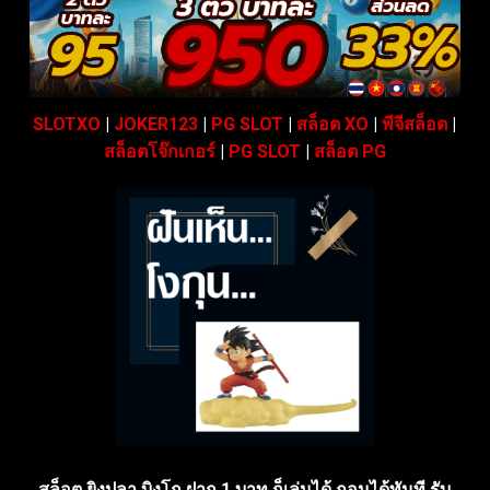
SLOTXO
|
JOKER123
|
PG SLOT
|
สล็อต XO
|
พีจีสล็อต
|
สล็อตโจ๊กเกอร์
|
PG SLOT
|
สล็อต PG
สล็อต ยิงปลา บิงโก ฝาก 1 บาท ก็เล่นได้ ถอนได้ทันที รับ