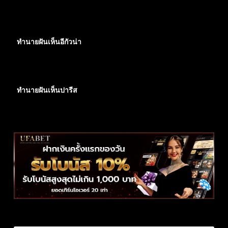
ทำนายฝันเห็นอีกัวน่า
ทำนายฝันเห็นปารีส