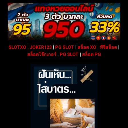
SLOTXO
|
JOKER123
|
PG SLOT
|
สล็อต XO
|
พีจีสล็อต
|
สล็อตโจ๊กเกอร์
|
PG SLOT
|
สล็อต PG