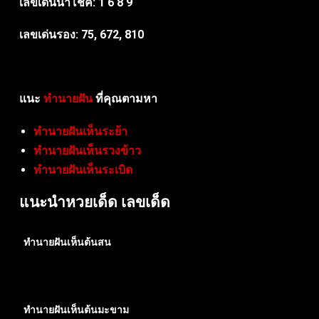
เลขเด่นนำโชค: 1 6 8 9
เลขเด่นรอง: 75, 672, 810
แนะ
ทำนายฝัน
ที่คุณตามหา
ทำนายฝันเห็นระย้า
ทำนายฝันเห็นรวงข้าว
ทำนายฝันเห็นระเบิด
แนะนำหวยเด็ด เลขเด็ด
ทำนายฝันเห็นต้นสน
ทำนายฝันเห็นต้นมะขาม