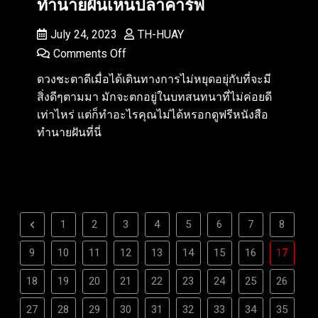
ทำนายฝันเห็นปลาคาร์ฟ
July 24, 2023
TH-HUAY
Comments Off
ดวงชะตาดีเมื่อได้เดินทางการไม่หยุดอยุ่กับที่จะมี
สิ่งดีๆตามมา มักจะตกอยู่ในบทสนทนาที่ไม่ค่อยดี
เท่าไหร่ แต่ก็ทำอะไรคุณไม่ได้หรอกดูฟรีหนังสือ
ทำนายฝันที่นี่
1
2
3
4
5
6
7
8
9
10
11
12
13
14
15
16
17
18
19
20
21
22
23
24
25
26
27
28
29
30
31
32
33
34
35