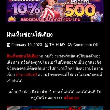
ฝันเห็นซ่อนใต้เตียง
February 19, 2023
TH-HUAY
Comments Off
ฝันเห็นซ่อนใต้เตียง
หมายถึง ระวังทรัพย์สมบัติของตัวเอง
เสียหาย หรือต้องถูกขโมยเอาไปเป็นของคนอื่น ถูกแย่งชิง
ชีวิตของคนที่ต้องเดินทางไปทำงานไกลๆ ยังคงราบรื่นราบ
เรียบ
ทำนายฝันฟรี
ความรักของคนที่โสดจะได้เจอกับคนที่
เข้ากันได้
สล็อต ยิงปลา บิงโก ฝาก 1 บาท ก็เล่นได้ ถอนได้ทันที รับ
ทรูมันนี่ กดเลย >>>
สล็อต xo