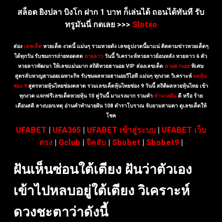
สล็อต ยิงปลา บิงโก ฝาก 1 บาท ก็เล่นได้ ถอนได้ทันที รับ
ทรูมันนี่ กดเลย >>>
Slotxo
ส่อง
เลขเด็ด
หวยเด็ด งวดนี้ แม่นๆ รวมหวยดัง เลขธูปงวดนี้มาแน่ ติดตามข่าวหวยเด็ดๆ
ได้ทุกวัน
รับชมการถ่ายทอดสด
หวยลาว
วันนี้ วิเคราะห์หวยลาวย้อนหลัง หวยลาว 6 ตัว
หวยลาวพัฒนา ให้เลขแม่นมาก
สถิติหวยฮานอย VIP ส่องเลขเด็ด
หวยฮานอย
พิเศษ
สูตรลับหวญฮานอยเฉพาะกิจ รับชมผลหวยฮานอยวีไอพี แม่นๆ ทุกงวด
วิเคราะห์
ผลหุ้น
ช่อง 9
สูตรหวยหุ้นไทยช่องตลาด รวมเลขเด็ดหุ้นไทยช่อง 9 วันนี้ สถิติผลหวยหุ้นไทย เข้า
ทุกงวด แจกฟรีเลขเด็ดหวยหุ้น 10 คู่วันนี้ มาแรงมาก
รวมคำ
ทำนายฝัน
ดี หรือ ร้าย
เตือนสติ ลางบอกเหตุ อ่านคำทำนายฝัน 108 ตำราโบราณ จับยามสามตา ดูเลขเด็ดให้
โชค
UFABET
|
UFA365
|
UFABET เข้าสู่ระบบ
|
UFABET เว็บ
ตรง
|
Gclub
|
จีคลับ
|
Sbobet
|
Sbobet9
|
ฝันเห็นซ่อนใต้เตียง ฝันว่าตัวเอง
เข้าไปหลบอยู่ใต้เตียง วิเคราะห์
ดวงชะตาว่าดังนี้