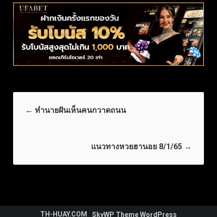
←
ทำนายฝันเห็นคนกวาดถนน
แนวทางหวยฮานอย 8/1/65
→
TH-HUAY.COM
SkyWP Theme WordPress