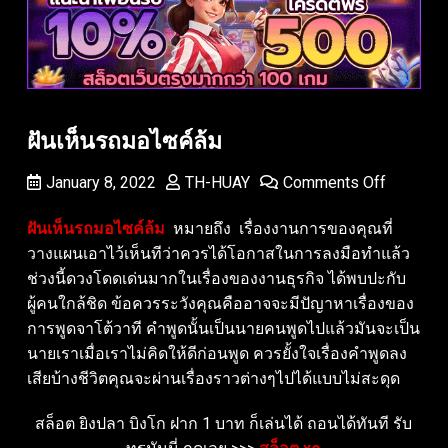
ฝันเห็นรถมอไซค์ล้ม
January 8, 2022
TH-HUAY
Comments Off
ฝันเห็นรถมอไซค์ล้ม
หมายถึง เรื่องงานการของคุณที่
วางแผนเอาไว้เห็นทีว่าควรได้โอกาสในการลงมือทำแล้ว
ช่วงนี้ดวงโดดเด่นมากในเรื่องของงานธุรกิจ ได้พบปะกับ
ผู้คนใกล้ชิด ข้อควรระวังคุณคืออาจจะมีปัญาหาเรื่องของ
การพูดจาโต้วาที คำพูดนั้นเป็นนายคนพูดไปแล้วมันจะเป็น
นายเราเมื่อเราไม่คิดให้ดีก่อนพูด ควรยั้งใจเรื่องคำพูดลง
เสียบ้างชีวิตคุณจะผ่านเรื่องราวต่างๆไปได้แบบไม่สะดุด
สล็อต ยิงปลา บิงโก ฝาก 1 บาท ก็เล่นได้ ถอนได้ทันที รับ