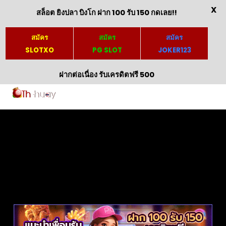
X
สล็อต ยิงปลา บิงโก ฝาก 100 รับ 150 กดเลย!!
สมัคร
สมัคร
สมัคร
SLOTXO
PG SLOT
JOKER123
ฝากต่อเนื่อง รับเครดิตฟรี 500
Skip
to
content