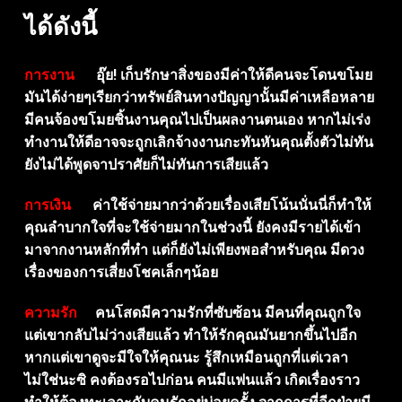
ได้ดังนี้
การงาน
อุ๊ย! เก็บรักษาสิ่งของมีค่าให้ดีคนจะโดนขโมย
มันได้ง่ายๆเรียกว่าทรัพย์สินทางปัญญานั้นมีค่าเหลือหลาย
มีคนจ้องขโมยชิ้นงานคุณไปเป็นผลงานตนเอง หากไม่เร่ง
ทำงานให้ดีอาจจะถูกเลิกจ้างงานกะทันหันคุณตั้งตัวไม่ทัน
ยังไม่ได้พูดจาปราศัยก็ไม่ทันการเสียแล้ว
การเงิน
ค่าใช้จ่ายมากว่าด้วยเรื่องเสียโน้นนั่นนี่ก็ทำให้
คุณลำบากใจที่จะใช้จ่ายมากในช่วงนี้ ยังคงมีรายได้เข้า
มาจากงานหลักที่ทำ แต่ก็ยังไม่เพียงพอสำหรับคุณ มีดวง
เรื่องของการเสี่ยงโชคเล็กๆน้อย
ความรัก
คนโสดมีความรักที่ซับซ้อน มีคนที่คุณถูกใจ
แต่เขากลับไม่ว่างเสียแล้ว ทำให้รักคุณมันยากขึ้นไปอีก
หากแต่เขาดูจะมีใจให้คุณนะ รู้สึกเหมือนถูกที่แต่เวลา
ไม่ใช่นะซิ คงต้องรอไปก่อน คนมีแฟนแล้ว เกิดเรื่องราว