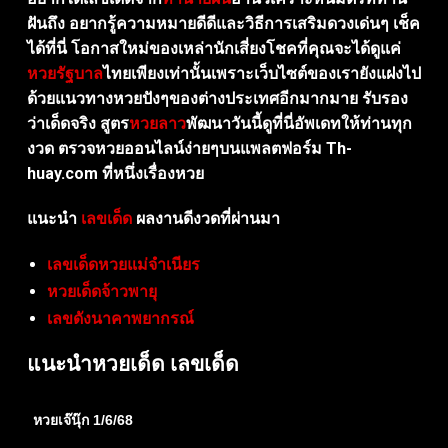
ฝันถึง อยากรู้ความหมายดีดีและวิธีการเสริมดวงเด่นๆ เช็ค
ได้ที่นี่ โอกาสใหม่ของเหล่านักเสี่ยงโชคที่คุณจะได้ดูแค่
หวยรัฐบาล
ไทยเพียงเท่านั้นเพราะเว็บไซต์ของเรายังแฝงไป
ด้วยแนวทางหวยปังๆของต่างประเทศอีกมากมาย รับรอง
ว่าเด็ดจริง สูตร
หวยลาว
พัฒนาวันนี้ดูที่นี่อัพเดทให้ท่านทุก
งวด ตรวจหวยออนไลน์ง่ายๆบนแพลตฟอร์ม Th-
huay.com ที่หนึ่งเรื่องหวย
แนะนำ
เลขเด็ด
ผลงานดีงวดที่ผ่านมา
เลขเด็ดหวยแม่จำเนียร
หวยเด็ดจ้าวพายุ
เลขดังนาคาพยากรณ์
แนะนำหวยเด็ด เลขเด็ด
หวยเจ๊นุ๊ก 1/6/68