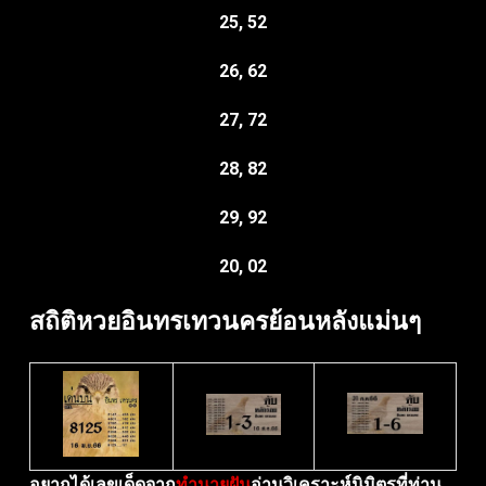
25, 52
26, 62
27, 72
28, 82
29, 92
20, 02
สถิติหวยอินทรเทวนครย้อนหลังแม่นๆ
อยากได้เลขเด็ดจาก
ทำนายฝัน
อ่านวิเคราะห์นิมิตรที่ท่าน