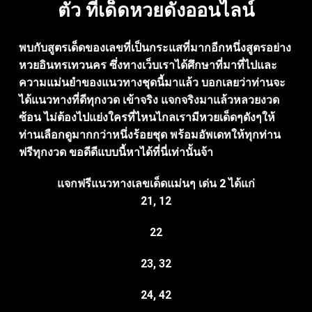
ตัว ทีเด็ดหวยดังออนไลน์
พบกับสูตรเด็ดของเลขที่เป็นกระแสที่มากอีกหนึ่งสูตรอย่าง
หวยอินทรเทวนคร ซึ่งทางเว็บเราได้ศึกษาที่มาที่ไปและ
ความแม่นยำของแนวทางชุดนี้มาแล้ว บอกเลยว่าท่านจะ
ได้แนวทางที่ดีทุกงวด เข้าจริง แจกจริงมาแล้วหลวยงวด
ซ้อน ไม่ต้องไปแย่งใครที่ไหนไกลเรามีหวยเด็ดๆดังๆให้
ท่านเลือกดูมากกว่าหนึ่งร้อยชุด พร้อมอัพเดทให้ทุกท่าน
ฟรีทุกงวด ขอดีดีแบบนี้หาได้ที่นี่เท่านั้นจ้า
แจกฟรีแนวทางเลขเด็ดแม่นๆ เด่น 2 ได้แก่
21, 12
22
23, 32
24, 42