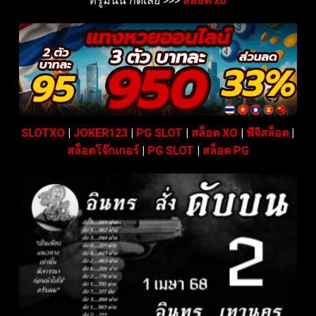
ทรูมันนี่ กดเลย >>>
สล็อต xo
SLOTXO
|
JOKER123
|
PG SLOT
|
สล็อต XO
|
พีจีสล็อต
|
สล็อตโจ๊กเกอร์
|
PG SLOT
|
สล็อต PG