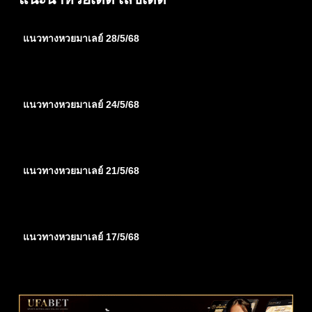
แนวทางหวยมาเลย์ 28/5/68
แนวทางหวยมาเลย์ 24/5/68
แนวทางหวยมาเลย์ 21/5/68
แนวทางหวยมาเลย์ 17/5/68