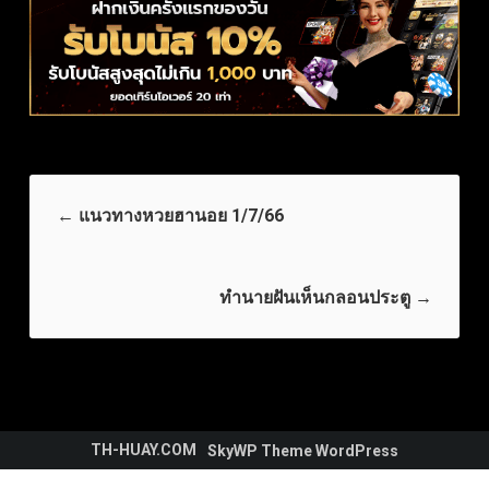
←
แนวทางหวยฮานอย 1/7/66
ทำนายฝันเห็นกลอนประตู
→
TH-HUAY.COM
SkyWP Theme WordPress