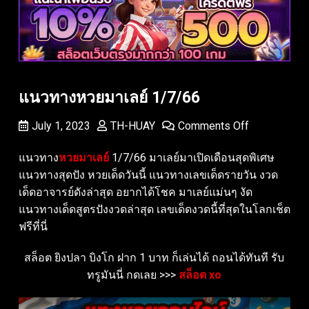
แนวทางหวยมาเลย์ 1/7/66
July 1, 2023
TH-HUAY
Comments Off
แนวทาง
หวยมาเลย์
1/7/66 มาเลย์มาเปิดเดือนสุดพิเศษ
แนวทางสุดปัง หวยเด็ดวันนี้ แนวทางเลขเด็ดรายวัน งวด
เด็ดอาจารย์ดังล่าสุด อยากได้โชค มาเลย์แม่นๆ งัด
แนวทางเด็ดสูตรปังงวดล่าสุด เลขเด็ดงวดนี้ที่สุดในโลกเช็ต
ฟรีที่นี่
สล็อต ยิงปลา บิงโก ฝาก 1 บาท ก็เล่นได้ ถอนได้ทันที รับ
ทรูมันนี่ กดเลย >>>
สล็อต xo