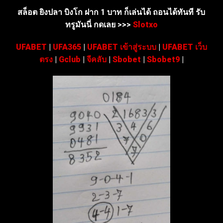
สล็อต ยิงปลา บิงโก ฝาก 1 บาท ก็เล่นได้ ถอนได้ทันที รับ
ทรูมันนี่ กดเลย >>>
Slotxo
UFABET
|
UFA365
|
UFABET เข้าสู่ระบบ
|
UFABET เว็บ
ตรง
|
Gclub
|
จีคลับ
|
Sbobet
|
Sbobet9
|