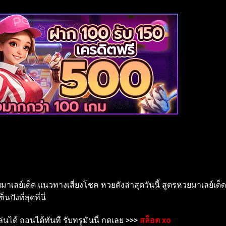
เลย์เด็ด แนวทางเสี่ยงโชค หวยดังล่าสุดวันนี้ สูตรหวยมาเลย์เด็ด
ปังที่สุดที่นี่
่นได้ ถอนได้ทันที รับทรูมันนี่ กดเลย >>>
สล็อต xo