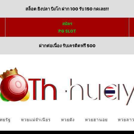
สล็อต ยิงปลา บิงโก ฝาก 100 รับ 150 กดเลย!!
สมัคร
PG SLOT
ฝากต่อเนื่อง รับเครดิตฟรี 500
ทยรัฐ
หวยแม่จำเนียร
หวยดัง
หวยฮานอย
หวยลา