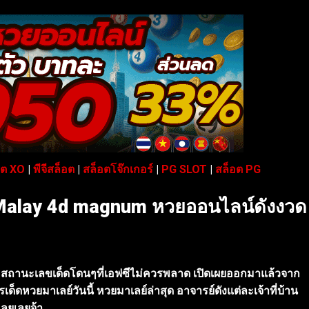
อต XO
|
พีจีสล็อต
|
สล็อตโจ๊กเกอร์
|
PG SLOT
|
สล็อต PG
Malay 4d magnum หวยออนไลน์ดังงวด
้วจ้า สถานะเลขเด็ดโดนๆที่เอฟซีไม่ควรพลาด เปิดเผยออกมาแล้วจาก
เด็ดหวยมาเลย์วันนี้ หวยมาเลย์ล่าสุด อาจารย์ดังแต่ละเจ้าที่บ้าน
ลุยเลยจ้า