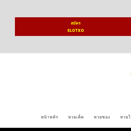
สมัคร
SLOTXO
Skip
to
content
หน้าหลัก
หวยเด็ด
หวยซอง
หวยไ