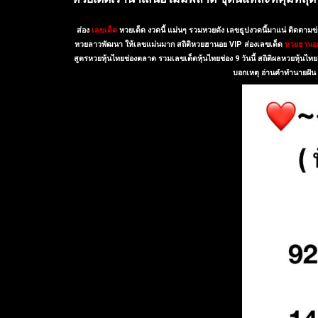
ส่อง
เลขเด็ด
หวยเด็ด งวดนี้ แม่นๆ รวมหวยดัง เลขธูปงวดนี้มาแน่ ติดตามข่
หวยลาวพัฒนา ให้เลขแม่นมาก
สถิติหวยฮานอย VIP ส่องเลขเด็ด
หวยฮานอ
สูตรหวยหุ้นไทยช่องตลาด รวมเลขเด็ดหุ้นไทยช่อง 9 วันนี้ สถิติผลหวยหุ้นไทย
บอกเหตุ อ่านคำทำนายฝัน