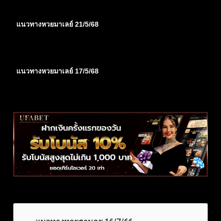
แนวทางหวยมาเลย์ 21/5/68
แนวทางหวยมาเลย์ 17/5/68