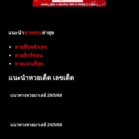
แนะนำ
หวยซอง
ล่าสุด
หวยสื่อพลังเลข
หวยสิงห์ขอน
หวยแม่นที่สุด
แนะนำหวยเด็ด เลขเด็ด
แนวทางหวยมาเลย์ 28/5/68
แนวทางหวยมาเลย์ 24/5/68