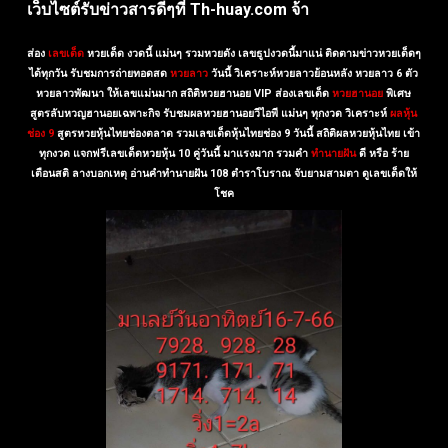
เว็บไซต์รับข่าวสารดีๆที่ Th-huay.com จ้า
ส่อง
เลขเด็ด
หวยเด็ด งวดนี้ แม่นๆ รวมหวยดัง เลขธูปงวดนี้มาแน่ ติดตามข่าวหวยเด็ดๆ
ได้ทุกวัน
รับชมการถ่ายทอดสด
หวยลาว
วันนี้ วิเคราะห์หวยลาวย้อนหลัง หวยลาว 6 ตัว
หวยลาวพัฒนา ให้เลขแม่นมาก
สถิติหวยฮานอย VIP ส่องเลขเด็ด
หวยฮานอย
พิเศษ
สูตรลับหวญฮานอยเฉพาะกิจ รับชมผลหวยฮานอยวีไอพี แม่นๆ ทุกงวด
วิเคราะห์
ผลหุ้น
ช่อง 9
สูตรหวยหุ้นไทยช่องตลาด รวมเลขเด็ดหุ้นไทยช่อง 9 วันนี้ สถิติผลหวยหุ้นไทย เข้า
ทุกงวด แจกฟรีเลขเด็ดหวยหุ้น 10 คู่วันนี้ มาแรงมาก
รวมคำ
ทำนายฝัน
ดี หรือ ร้าย
เตือนสติ ลางบอกเหตุ อ่านคำทำนายฝัน 108 ตำราโบราณ จับยามสามตา ดูเลขเด็ดให้
โชค