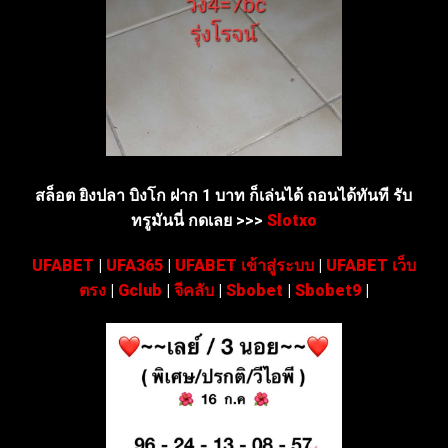
สล็อต ยิงปลา บิงโก ฝาก 1 บาท ก็เล่นได้ ถอนได้ทันที รับ
ทรูมันนี่ กดเลย >>>
Slotxo
UFABET
|
UFA365
|
UFABET เข้าสู่ระบบ
|
UFABET เว็บ
ตรง
|
Gclub
|
จีคลับ
|
Sbobet
|
Sbobet9
|