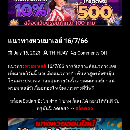
แนวทางหวยมาเลย์ 16/7/66
July 16, 2023
TH-HUAY
Comments Off
แนวทาง
หวยมาเลย์
16/7/66 การวิเคราะห์แนวทางเลข
เด็ดมาเลย์วันนี้ หวยเด็ดแนวทางดัง ค้นหาสูตรพิเศษลุ้น
โชคต่างประเทศ ก่อนลุ้นหวยวันนี้ เลขเด็ดมาเลย์มาแน่
หวยมาเลย์วันนี้ออกอะไรเช็คแนวทางที่นี่ฟรี
สล็อต ยิงปลา บิงโก ฝาก 1 บาท ก็เล่นได้ ถอนได้ทันที รับ
ทรูมันนี่ กดเลย >>>
สล็อต xo