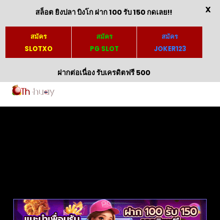
X
สล็อต ยิงปลา บิงโก ฝาก 100 รับ 150 กดเลย!!
สมัคร
สมัคร
สมัคร
SLOTXO
PG SLOT
JOKER123
ฝากต่อเนื่อง รับเครดิตฟรี 500
Skip
to
content