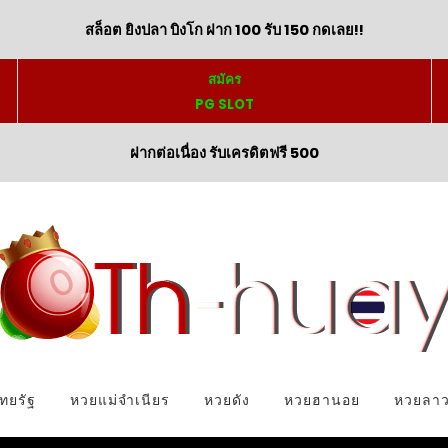
สล็อต ยิงปลา บิงโก ฝาก 100 รับ 150 กดเลย!!
สมัคร
PG SLOT
ฝากต่อเนื่อง รับเครดิตฟรี 500
ทยรัฐ
หวยแม่จำเนียร
หวยดัง
หวยฮานอย
หวยลา