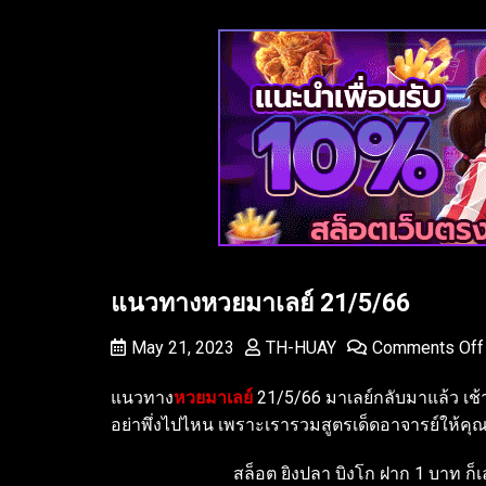
แนวทางหวยมาเลย์ 21/5/66
May 21, 2023
TH-HUAY
Comments Off
แนวทาง
หวยมาเลย์
21/5/66 มาเลย์กลับมาแล้ว เช
อย่าพึ่งไปไหน เพราะเรารวมสูตรเด็ดอาจารย์ให้คุณแล้
สล็อต ยิงปลา บิงโก ฝาก 1 บาท ก็เล