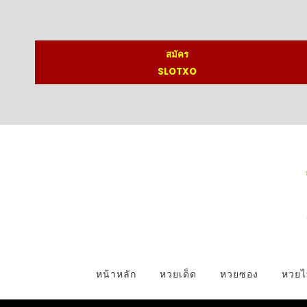
สมัคร
SLOTXO
Skip
to
content
หน้าหลัก
หวยเด็ด
หวยซอง
หวยไ