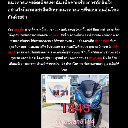
แนวทางเลขเด็ดเพียงเท่านั้น เพื่อช่วยเรื่องการตัดสินใจ
อย่างไรก็ตามอย่าลืมศึกษาแนวทางเลขที่ชอบก่อนลุ้นโชค
กันด้วยจ้า
ส่อง
เลขเด็ด
หวยเด็ด งวดนี้ แม่นๆ รวมหวยดัง เลขธูปงวดนี้มาแน่ ติดตามข่าวหวยเด็ดๆ
ได้ทุกวัน
รับชมการถ่ายทอดสด
หวยลาว
วันนี้ วิเคราะห์หวยลาวย้อนหลัง หวยลาว 6 ตัว
หวยลาวพัฒนา ให้เลขแม่นมาก
สถิติหวยฮานอย VIP ส่องเลขเด็ด
หวยฮานอย
พิเศษ
สูตรลับหวญฮานอยเฉพาะกิจ รับชมผลหวยฮานอยวีไอพี แม่นๆ ทุกงวด
วิเคราะห์
ผลหุ้น
ช่อง 9
สูตรหวยหุ้นไทยช่องตลาด รวมเลขเด็ดหุ้นไทยช่อง 9 วันนี้ สถิติผลหวยหุ้นไทย เข้า
ทุกงวด แจกฟรีเลขเด็ดหวยหุ้น 10 คู่วันนี้ มาแรงมาก
รวมคำ
ทำนายฝัน
ดี หรือ ร้าย
เตือนสติ ลางบอกเหตุ อ่านคำทำนายฝัน 108 ตำราโบราณ จับยามสามตา ดูเลขเด็ดให้
โชค