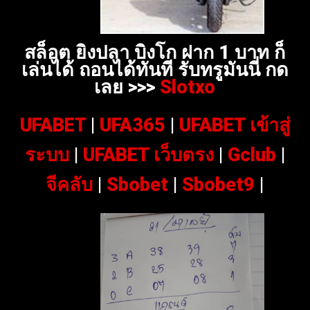
สล็อต ยิงปลา บิงโก ฝาก 1 บาท ก็
เล่นได้ ถอนได้ทันที รับทรูมันนี่ กด
เลย >>>
Slotxo
UFABET
|
UFA365
|
UFABET เข้าสู่
ระบบ
|
UFABET เว็บตรง
|
Gclub
|
จีคลับ
|
Sbobet
|
Sbobet9
|