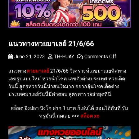
แนวทางหวยมาเลย์ 21/6/66
June 21, 2023
TH-HUAY
Comments Off
แนวทาง
หวยมาเลย์
21/6/66 วิเคราะห์เลขมาเลยทิศทาง
เลขรูปแบบใหม่ หวยนำโชค เลขดังต่างประเทศ หวยเด็ด
วันนี้ สูตรหวยวันนี้น่าสนใจมาก อยากลุ้นโชคเด็ดต่าง
ประเทศมาเลย์วันนี้มีคำตอบ สูตรพารวยล่าสุดที่นี่
สล็อต ยิงปลา บิงโก ฝาก 1 บาท ก็เล่นได้ ถอนได้ทันที รับ
ทรูมันนี่ กดเลย >>>
สล็อต xo