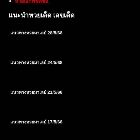
หวยเอกพิชิตชัย
แนะนำหวยเด็ด เลขเด็ด
แนวทางหวยมาเลย์ 28/5/68
แนวทางหวยมาเลย์ 24/5/68
แนวทางหวยมาเลย์ 21/5/68
แนวทางหวยมาเลย์ 17/5/68