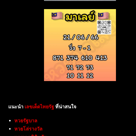
แนะนำ
เลขเด็ดไทยรัฐ
ที่น่าสนใจ
หวยรัฐบาล
หวยโล่รางวัล