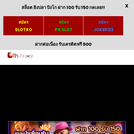
X
สล็อต ยิงปลา บิงโก ฝาก 100 รับ 150 กดเลย!!
สมัคร
สมัคร
สมัคร
SLOTXO
PG SLOT
JOKER123
ฝากต่อเนื่อง รับเครดิตฟรี 500
Skip
to
content