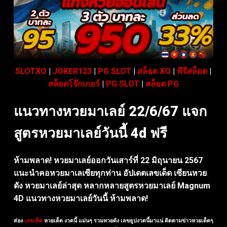
SLOTXO
|
JOKER123
|
PG SLOT
|
สล็อต XO
|
พีจีสล็อต
|
สล็อตโจ๊กเกอร์
|
PG SLOT
|
สล็อต PG
แนวทางหวยมาเลย์ 22/6/67 แจก
สูตรหวยมาเลย์วันนี้ 4d ฟรี
ห้ามพลาด! หวยมาเลย์ออกวันเสาร์ที่ 22 มิถุนายน 2567
แนะนำคอหวยมาเลเซียทุกท่าน อัปเดตเลขเด็ด เซียนหวย
ดัง หวยมาเลย์ล่าสุด หลากหลายสูตรหวยมาเลย์ Magnum
4D แนวทางหวยมาเลย์วันนี้ ห้ามพลาด!
ส่อง
เลขเด็ด
หวยเด็ด งวดนี้ แม่นๆ รวมหวยดัง เลขธูปงวดนี้มาแน่ ติดตามข่าวหวยเด็ดๆ