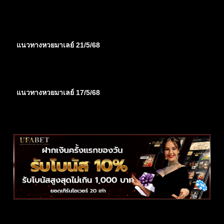
แนวทางหวยมาเลย์ 21/5/68
แนวทางหวยมาเลย์ 17/5/68