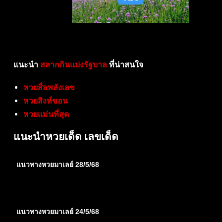
แนะนำ
สลากกินแบ่งรัฐบาล
ที่น่าสนใจ
หวยสื่อพลังเลข
หวยสิงห์ขอน
หวยแม่นที่สุด
แนะนำหวยเด็ด เลขเด็ด
แนวทางหวยมาเลย์ 28/5/68
แนวทางหวยมาเลย์ 24/5/68