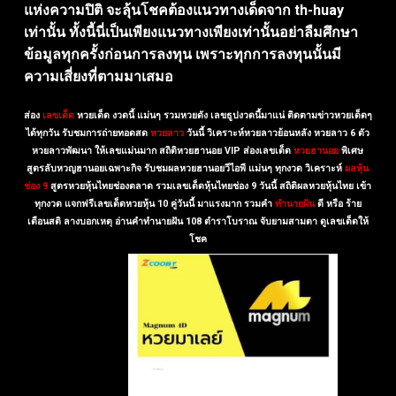
แห่งความปิติ จะลุ้นโชคต้องแนวทางเด็ดจาก th-huay
เท่านั้น ทั้งนี้นี่เป็นเพียงแนวทางเพียงเท่านั้นอย่าลืมศึกษา
ข้อมูลทุกครั้งก่อนการลงทุน เพราะทุกการลงทุนนั้นมี
ความเสี่ยงที่ตามมาเสมอ
ส่อง
เลขเด็ด
หวยเด็ด งวดนี้ แม่นๆ รวมหวยดัง เลขธูปงวดนี้มาแน่ ติดตามข่าวหวยเด็ดๆ
ได้ทุกวัน
รับชมการถ่ายทอดสด
หวยลาว
วันนี้ วิเคราะห์หวยลาวย้อนหลัง หวยลาว 6 ตัว
หวยลาวพัฒนา ให้เลขแม่นมาก
สถิติหวยฮานอย VIP ส่องเลขเด็ด
หวยฮานอย
พิเศษ
สูตรลับหวญฮานอยเฉพาะกิจ รับชมผลหวยฮานอยวีไอพี แม่นๆ ทุกงวด
วิเคราะห์
ผลหุ้น
ช่อง 9
สูตรหวยหุ้นไทยช่องตลาด รวมเลขเด็ดหุ้นไทยช่อง 9 วันนี้ สถิติผลหวยหุ้นไทย เข้า
ทุกงวด แจกฟรีเลขเด็ดหวยหุ้น 10 คู่วันนี้ มาแรงมาก
รวมคำ
ทำนายฝัน
ดี หรือ ร้าย
เตือนสติ ลางบอกเหตุ อ่านคำทำนายฝัน 108 ตำราโบราณ จับยามสามตา ดูเลขเด็ดให้
โชค