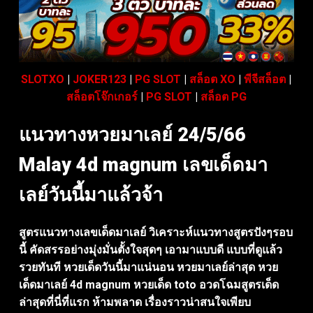
SLOTXO
|
JOKER123
|
PG SLOT
|
สล็อต XO
|
พีจีสล็อต
|
สล็อตโจ๊กเกอร์
|
PG SLOT
|
สล็อต PG
แนวทางหวยมาเลย์ 24/5/66
Malay 4d magnum เลขเด็ดมา
เลย์วันนี้มาแล้วจ้า
สูตรแนวทางเลขเด็ดมาเลย์ วิเคราะห์แนวทางสูตรปังๆรอบ
นี้ คัดสรรอย่างมุ่งมั่นตั้งใจสุดๆ เอามาแบบดี แบบที่ดูแล้ว
รวยทันที หวยเด็ดวันนี้มาแน่นอน หวยมาเลย์ล่าสุด หวย
เด็ดมาเลย์ 4d magnum หวยเด็ด toto อวดโฉมสูตรเด็ด
ล่าสุดที่นี่ที่แรก ห้ามพลาด เรื่องราวน่าสนใจเพียบ