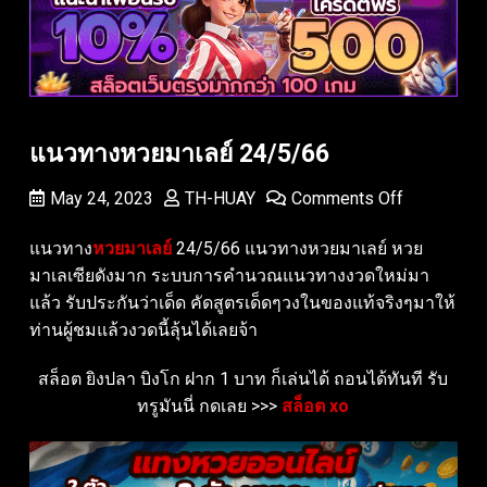
แนวทางหวยมาเลย์ 24/5/66
May 24, 2023
TH-HUAY
Comments Off
แนวทาง
หวยมาเลย์
24/5/66 แนวทางหวยมาเลย์ หวย
มาเลเซียดังมาก ระบบการคำนวณแนวทางงวดใหม่มา
แล้ว รับประกันว่าเด็ด คัดสูตรเด็ดๆวงในของแท้จริงๆมาให้
ท่านผู้ชมแล้วงวดนี้ลุ้นได้เลยจ้า
สล็อต ยิงปลา บิงโก ฝาก 1 บาท ก็เล่นได้ ถอนได้ทันที รับ
ทรูมันนี่ กดเลย >>>
สล็อต xo